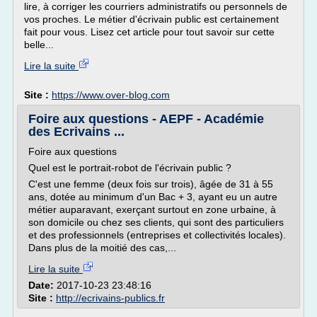
lire, à corriger les courriers administratifs ou personnels de
vos proches. Le métier d'écrivain public est certainement
fait pour vous. Lisez cet article pour tout savoir sur cette
belle...
Lire la suite
Site :
https://www.over-blog.com
Foire aux questions - AEPF - Académie
des Ecrivains ...
Foire aux questions
Quel est le portrait-robot de l'écrivain public ?
C'est une femme (deux fois sur trois), âgée de 31 à 55
ans, dotée au minimum d'un Bac + 3, ayant eu un autre
métier auparavant, exerçant surtout en zone urbaine, à
son domicile ou chez ses clients, qui sont des particuliers
et des professionnels (entreprises et collectivités locales).
Dans plus de la moitié des cas,...
Lire la suite
Date:
2017-10-23 23:48:16
Site :
http://ecrivains-publics.fr