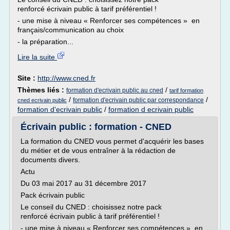
renforcé écrivain public à tarif préférentiel !
- une mise à niveau « Renforcer ses compétences » en
français/communication au choix
- la préparation...
Lire la suite
Site :
http://www.cned.fr
Thèmes liés :
/
formation d'ecrivain public au cned
tarif formation
/
/
formation d'ecrivain public par correspondance
cned ecrivain public
formation d'ecrivain public
/
formation d ecrivain public
Écrivain public : formation - CNED
La formation du CNED vous permet d'acquérir les bases
du métier et de vous entraîner à la rédaction de
documents divers.
Actu
Du 03 mai 2017 au 31 décembre 2017
Pack écrivain public
Le conseil du CNED : choisissez notre pack
renforcé écrivain public à tarif préférentiel !
- une mise à niveau « Renforcer ses compétences » en