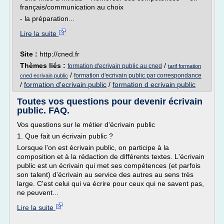
français/communication au choix
- la préparation...
Lire la suite
Site :
http://cned.fr
Thèmes liés :
/
formation d'ecrivain public au cned
tarif formation
/
formation d'ecrivain public par correspondance
cned ecrivain public
/
formation d'ecrivain public
/
formation d ecrivain public
Toutes vos questions pour devenir écrivain
public. FAQ.
Vos questions sur le métier d'écrivain public
1. Que fait un écrivain public ?
Lorsque l'on est écrivain public, on participe à la
composition et à la rédaction de différents textes. L'écrivain
public est un écrivain qui met ses compétences (et parfois
son talent) d'écrivain au service des autres au sens très
large. C'est celui qui va écrire pour ceux qui ne savent pas,
ne peuvent...
Lire la suite