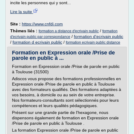
incite les personnes qui y sont...
Lire la suite
Site :
https://www.cnfdi.com
Thèmes liés :
/
formation a distance d'ecrivain public
formation
/
formation d'ecrivain public
d'ecrivain public par correspondance
/
formation d ecrivain public
/
formation ecrivain public distance
Formation en Expression orale /Prise de
parole en public à ...
Formation en Expression orale /Prise de parole en public
à Toulouse (31500)
Adiscos vous propose des formations professionnelles en
Expression orale /Prise de parole en public à Toulouse
avec des formateurs qualifiés. Des formations adaptées à
vos besoins, à domicile ou au sein de votre entreprise.
Nos formateurs-consultants sont sélectionnés pour leurs
compétences et leurs qualités pédagogiques.
Présent sur une grande partie de l'hexagone, nous
dispensons également de formation en Expression orale
/Prise de parole en public à Toulouse .
La formation Expression orale /Prise de parole en public