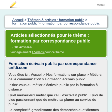
Menu
Accueil
>
Thèmes & articles : formation public
>
formation public
>
formation par correspondance public
Articles sélectionnés pour le thème :
formation par correspondance public
18 articles
→
Voir également
1 Vidéos
pour ce thème
Formation écrivain public par correspondance -
cnfdi.com
Vous êtes ici : Accueil > Nos formations sur place > Métiers
de la communication > Formation écrivain public
Initiez-vous au métier d'écrivain public par la formation à
distance
Quel merveilleux métier que celui d'écrivain public ! Quoi de
plus passionnant que de mettre sa plume au service du
public.
La complexité grandissante des démarches quotidiennes