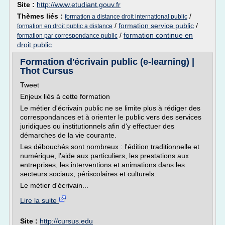
Site :
http://www.etudiant.gouv.fr
Thèmes liés :
/
formation a distance droit international public
/
formation service public
/
formation en droit public a distance
/
formation continue en
formation par correspondance public
droit public
Formation d'écrivain public (e-learning) |
Thot Cursus
Tweet
Enjeux liés à cette formation
Le métier d'écrivain public ne se limite plus à rédiger des
correspondances et à orienter le public vers des services
juridiques ou institutionnels afin d'y effectuer des
démarches de la vie courante.
Les débouchés sont nombreux : l'édition traditionnelle et
numérique, l'aide aux particuliers, les prestations aux
entreprises, les interventions et animations dans les
secteurs sociaux, périscolaires et culturels.
Le métier d'écrivain...
Lire la suite
Site :
http://cursus.edu