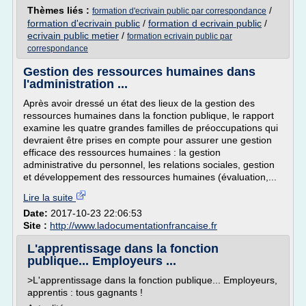
Thèmes liés :
/
formation d'ecrivain public par correspondance
formation d'ecrivain public
/
formation d ecrivain public
/
ecrivain public metier
/
formation ecrivain public par
correspondance
Gestion des ressources humaines dans
l'administration ...
Après avoir dressé un état des lieux de la gestion des
ressources humaines dans la fonction publique, le rapport
examine les quatre grandes familles de préoccupations qui
devraient être prises en compte pour assurer une gestion
efficace des ressources humaines : la gestion
administrative du personnel, les relations sociales, gestion
et développement des ressources humaines (évaluation,...
Lire la suite
Date:
2017-10-23 22:06:53
Site :
http://www.ladocumentationfrancaise.fr
L'apprentissage dans la fonction
publique... Employeurs ...
>L'apprentissage dans la fonction publique... Employeurs,
apprentis : tous gagnants !