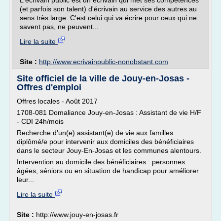
L'écrivain public est un écrivain qui met ses compétences
(et parfois son talent) d'écrivain au service des autres au
sens très large. C'est celui qui va écrire pour ceux qui ne
savent pas, ne peuvent...
Lire la suite
Site :
http://www.ecrivainpublic-nonobstant.com
Site officiel de la ville de Jouy-en-Josas -
Offres d'emploi
Offres locales - Août 2017
1708-081 Domaliance Jouy-en-Josas : Assistant de vie H/F
- CDI 24h/mois
Recherche d'un(e) assistant(e) de vie aux familles
diplômé/e pour intervenir aux domiciles des bénéficiaires
dans le secteur Jouy-En-Josas et les communes alentours.
Intervention au domicile des bénéficiaires : personnes
âgées, séniors ou en situation de handicap pour améliorer
leur...
Lire la suite
Site :
http://www.jouy-en-josas.fr