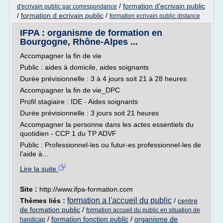
/
formation d'ecrivain public
d'ecrivain public par correspondance
/
formation d ecrivain public
/
formation ecrivain public distance
IFPA : organisme de formation en
Bourgogne, Rhône-Alpes ...
Accompagner la fin de vie
Public : aides à domicile, aides soignants
Durée prévisionnelle : 3 à 4 jours soit 21 à 28 heures
Accompagner la fin de vie_DPC
Profil stagiaire : IDE - Aides soignants
Durée prévisionnelle : 3 jours soit 21 heures
Accompagner la personne dans les actes essentiels du
quotidien - CCP 1 du TP ADVF
Public : Professionnel-les ou futur-es professionnel-les de
l'aide à...
Lire la suite
Site :
http://www.ifpa-formation.com
formation a l'accueil du public
Thèmes liés :
/
centre
de formation public
/
formation accueil du public en situation de
/
formation fonction public
/
organisme de
handicap