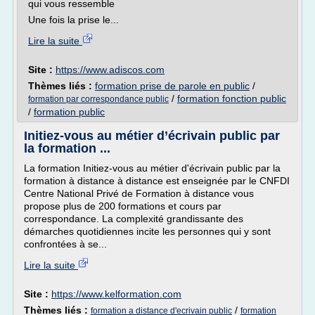
qui vous ressemble
Une fois la prise le...
Lire la suite
Site :
https://www.adiscos.com
Thèmes liés :
formation prise de parole en public
/
/
formation fonction public
formation par correspondance public
/
formation public
Initiez-vous au métier d’écrivain public par
la formation ...
La formation Initiez-vous au métier d'écrivain public par la
formation à distance à distance est enseignée par le CNFDI
Centre National Privé de Formation à distance vous
propose plus de 200 formations et cours par
correspondance. La complexité grandissante des
démarches quotidiennes incite les personnes qui y sont
confrontées à se...
Lire la suite
Site :
https://www.kelformation.com
Thèmes liés :
/
formation a distance d'ecrivain public
formation