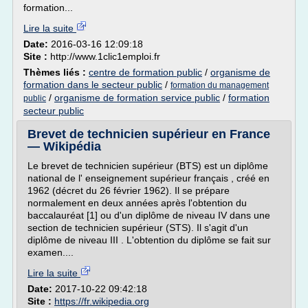
formation...
Lire la suite
Date:
2016-03-16 12:09:18
Site :
http://www.1clic1emploi.fr
Thèmes liés :
centre de formation public
/
organisme de
formation dans le secteur public
/
formation du management
/
organisme de formation service public
/
formation
public
secteur public
Brevet de technicien supérieur en France
— Wikipédia
Le brevet de technicien supérieur (BTS) est un diplôme
national de l' enseignement supérieur français , créé en
1962 (décret du 26 février 1962). Il se prépare
normalement en deux années après l'obtention du
baccalauréat [1] ou d'un diplôme de niveau IV dans une
section de technicien supérieur (STS). Il s'agit d'un
diplôme de niveau III . L'obtention du diplôme se fait sur
examen....
Lire la suite
Date:
2017-10-22 09:42:18
Site :
https://fr.wikipedia.org