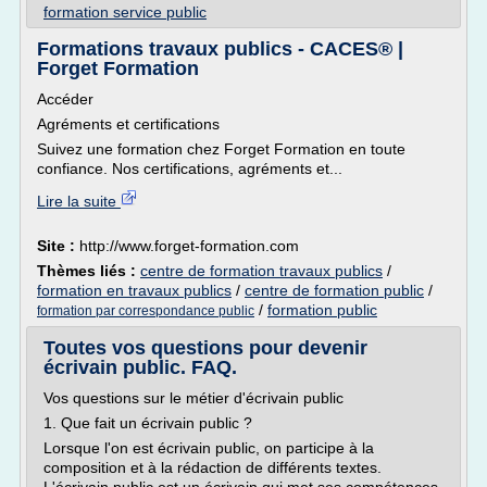
formation service public
Formations travaux publics - CACES® |
Forget Formation
Accéder
Agréments et certifications
Suivez une formation chez Forget Formation en toute
confiance. Nos certifications, agréments et...
Lire la suite
Site :
http://www.forget-formation.com
Thèmes liés :
centre de formation travaux publics
/
formation en travaux publics
/
centre de formation public
/
/
formation public
formation par correspondance public
Toutes vos questions pour devenir
écrivain public. FAQ.
Vos questions sur le métier d'écrivain public
1. Que fait un écrivain public ?
Lorsque l'on est écrivain public, on participe à la
composition et à la rédaction de différents textes.