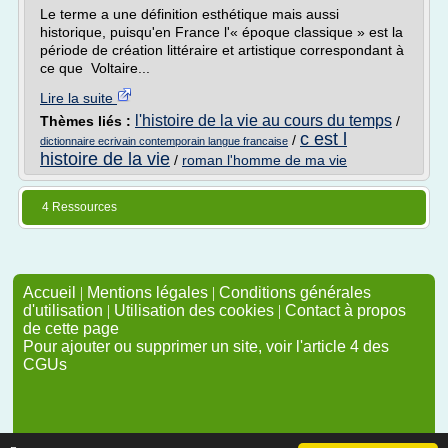
Le terme a une définition esthétique mais aussi
historique, puisqu'en France l'« époque classique » est la
période de création littéraire et artistique correspondant à
ce que Voltaire...
Lire la suite
l'histoire de la vie au cours du temps
Thèmes liés :
/
c est l
/
dictionnaire ecrivain contemporain langue francaise
histoire de la vie
/
roman l'homme de ma vie
4 Ressources
Accueil
|
Mentions légales
|
Conditions générales
d'utilisation
|
Utilisation des cookies
|
Contact à propos
de cette page
Pour ajouter ou supprimer un site, voir l'article 4 des
CGUs