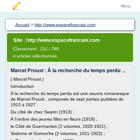
Menu
Accueil
>
http://www.espacefrancais.com
Site : http://www.espacefrancais.com
Classement : 211 / 746
4 articles sélectionnés
Marcel Proust : À la recherche du temps perdu ...
( Marcel Proust )
Introduction
À la recherche du temps perdu est une oeuvre romanesque
de Marcel Proust , composée de sept parties publiées de
1913 à 1927 :
Du côté de chez Swann (1913) ;
À l'ombre des jeunes filles en fleurs (1919) ;
le Côté de Guermantes (2 volumes, 1920-1921) ;
Sodome et Gomorrhe (2 volumes, 1921-1922) ;