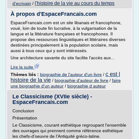
l'histoire de la vie au cours du temps
d'ecrivain
/
À propos d'EspaceFrancais.com
EspaceFrancais.com est un site libanais et francophone,
voué, loin de toute fin lucrative, à la vulgarisation de la
langue et la littérature françaises et francophones. Il
propose des ressources linguistiques et littéraires diverses
destinées principalement à la population scolaire, mais
aussi à tous ceux qui y sont intéressés.
Une architecture savante du site facilite l'accès aux...
Lire la suite
c est l
Thèmes liés :
biographie de l'auteur d'un livre
/
histoire de la vie
/
biographie d'auteur de livre
/
faire
une biographie d'un auteur
/
biographie d auteur
Le Classicisme (XVIIe siècle) -
EspaceFrancais.com
Conclusion
Présentation
Le Classicisme, courant esthétique regroupant l'ensemble
des ouvrages qui prennent comme référence esthétique
les chefs-d'oeuvre de l'Antiquité gréco-latine.