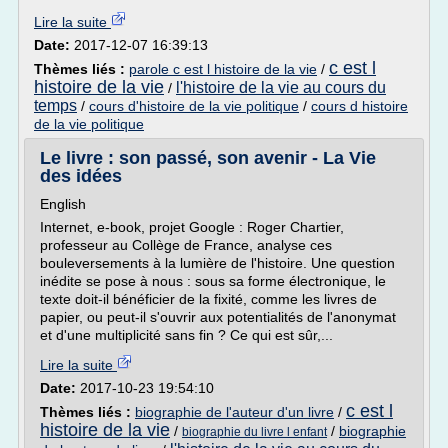
Lire la suite
Date:
2017-12-07 16:39:13
c est l
Thèmes liés :
parole c est l histoire de la vie
/
histoire de la vie
l'histoire de la vie au cours du
/
temps
/
cours d'histoire de la vie politique
/
cours d histoire
de la vie politique
Le livre : son passé, son avenir - La Vie
des idées
English
Internet, e-book, projet Google : Roger Chartier,
professeur au Collège de France, analyse ces
bouleversements à la lumière de l'histoire. Une question
inédite se pose à nous : sous sa forme électronique, le
texte doit-il bénéficier de la fixité, comme les livres de
papier, ou peut-il s'ouvrir aux potentialités de l'anonymat
et d'une multiplicité sans fin ? Ce qui est sûr,...
Lire la suite
Date:
2017-10-23 19:54:10
c est l
Thèmes liés :
biographie de l'auteur d'un livre
/
histoire de la vie
/
/
biographie
biographie du livre l enfant