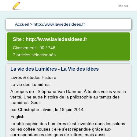
Menu
Accueil
>
http://www.laviedesidees.fr
Site : http://www.laviedesidees.fr
Classement : 90 / 746
7 articles sélectionnés
La vie des Lumières - La Vie des idées
Livres & études Histoire
La vie des Lumières
À propos de : Stéphane Van Damme, À toutes voiles vers la
vérité. Une autre histoire de la philosophie au temps des
Lumières, Seuil
par Christophe Litwin , le 19 juin 2014
English
La philosophie des Lumières s'est inventée dans les salons
ou les coffee houses ; elle s'est répandue grâce aux
correspondances des gens de lettres, mais aussi...