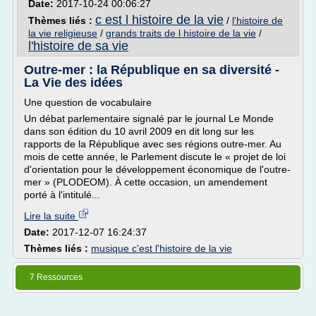
Date:
2017-10-24 00:06:27
c est l histoire de la vie
Thèmes liés :
/
l'histoire de
la vie religieuse
/
grands traits de l histoire de la vie
/
l'histoire de sa vie
Outre-mer : la République en sa diversité -
La Vie des idées
Une question de vocabulaire
Un débat parlementaire signalé par le journal Le Monde
dans son édition du 10 avril 2009 en dit long sur les
rapports de la République avec ses régions outre-mer. Au
mois de cette année, le Parlement discute le « projet de loi
d'orientation pour le développement économique de l'outre-
mer » (PLODEOM). À cette occasion, un amendement
porté à l'intitulé...
Lire la suite
Date:
2017-12-07 16:24:37
Thèmes liés :
musique c'est l'histoire de la vie
7 Ressources