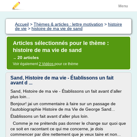
Menu
Accueil
>
Thèmes & articles : lettre motivation
>
histoire
de vie
>
histoire de ma vie de sand
Articles sélectionnés pour le thème :
histoire de ma vie de sand
20 articles
→
Voir également
2 Vidéos
pour ce thème
Sand, Histoire de ma vie - Établissons un fait
avant d ...
Sand, Histoire de ma vie - Établissons un fait avant d'aller
plus loin...
Bonjour! jai un commentaire à faire sur un passage de
l'autobiographie Histoire de ma Vie de George Sand...
Établissons un fait avant d'aller plus loin.
Comme je ne prétends pas donner le change sur quoi que
ce soit en racontant ce qui me concerne, je dois
commencer par dire nettement que je veux taire et non...