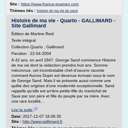
Site :
https://www.france-examen.com
Thèmes liés :
histoire de ma vie de sand
Histoire de ma vie - Quarto - GALLIMARD -
Site Gallimard
Édition de Martine Reid
Texte intégral
Collection Quarto , Gallimard
Parution : 22-04-2004
À 42 ans, en avril 1847, George Sand commence Histoire
de ma vie dont la rédaction prendra huit ans. Somme
méconnue, cet incontestable chef-d'oeuvre raconte
comment Aurore Dupin est devenue écrivain sous le nom
de George Sand. Mais il se présente aussi comme une
quête des origines d'une modernité exceptionnelle. Sand
rappelle qu'elle est arrière-petite-fille du maréchal de
Saxe par son père et fille du peuple par sa mère. Avec
une rare lucidité,...
Lire la suite
Date:
2017-12-07 16:06:35
Site :
http://www.gallimard.fr