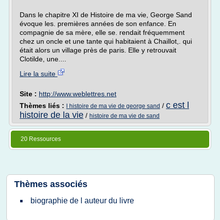
Dans le chapitre XI de Histoire de ma vie, George Sand
évoque les. premières années de son enfance. En
compagnie de sa mère, elle se. rendait fréquemment
chez un oncle et une tante qui habitaient à Chaillot,. qui
était alors un village près de paris. Elle y retrouvait
Clotilde, une....
Lire la suite
Site :
http://www.weblettres.net
c est l
Thèmes liés :
/
l histoire de ma vie de george sand
histoire de la vie
/
histoire de ma vie de sand
20 Ressources
Thèmes associés
biographie de l auteur du livre