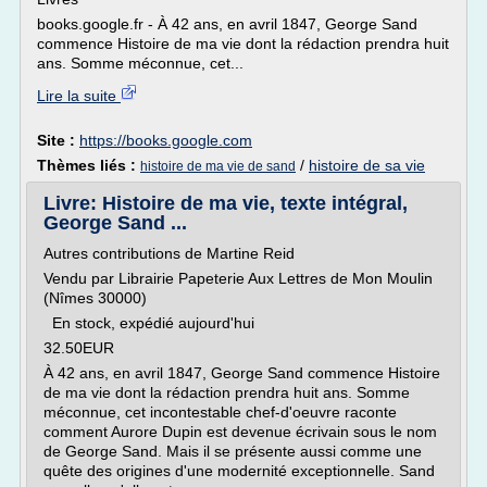
books.google.fr - À 42 ans, en avril 1847, George Sand
commence Histoire de ma vie dont la rédaction prendra huit
ans. Somme méconnue, cet...
Lire la suite
Site :
https://books.google.com
Thèmes liés :
/
histoire de sa vie
histoire de ma vie de sand
Livre: Histoire de ma vie, texte intégral,
George Sand ...
Autres contributions de Martine Reid
Vendu par Librairie Papeterie Aux Lettres de Mon Moulin
(Nîmes 30000)
En stock, expédié aujourd'hui
32.50EUR
À 42 ans, en avril 1847, George Sand commence Histoire
de ma vie dont la rédaction prendra huit ans. Somme
méconnue, cet incontestable chef-d'oeuvre raconte
comment Aurore Dupin est devenue écrivain sous le nom
de George Sand. Mais il se présente aussi comme une
quête des origines d'une modernité exceptionnelle. Sand