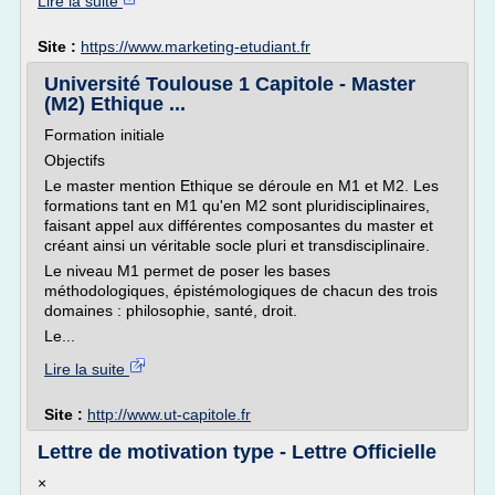
Lire la suite
Site :
https://www.marketing-etudiant.fr
Université Toulouse 1 Capitole - Master
(M2) Ethique ...
Formation initiale
Objectifs
Le master mention Ethique se déroule en M1 et M2. Les
formations tant en M1 qu'en M2 sont pluridisciplinaires,
faisant appel aux différentes composantes du master et
créant ainsi un véritable socle pluri et transdisciplinaire.
Le niveau M1 permet de poser les bases
méthodologiques, épistémologiques de chacun des trois
domaines : philosophie, santé, droit.
Le...
Lire la suite
Site :
http://www.ut-capitole.fr
Lettre de motivation type - Lettre Officielle
×