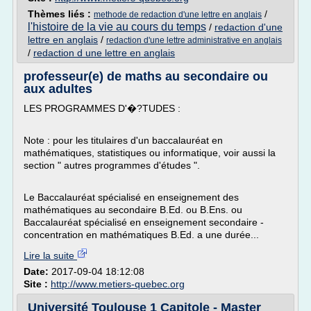
Thèmes liés :
/
methode de redaction d'une lettre en anglais
l'histoire de la vie au cours du temps
/
redaction d'une
lettre en anglais
/
redaction d'une lettre administrative en anglais
/
redaction d une lettre en anglais
professeur(e) de maths au secondaire ou
aux adultes
LES PROGRAMMES D'�?TUDES :
Note : pour les titulaires d'un baccalauréat en
mathématiques, statistiques ou informatique, voir aussi la
section " autres programmes d'études ".
Le Baccalauréat spécialisé en enseignement des
mathématiques au secondaire B.Ed. ou B.Ens. ou
Baccalauréat spécialisé en enseignement secondaire -
concentration en mathématiques B.Ed. a une durée...
Lire la suite
Date:
2017-09-04 18:12:08
Site :
http://www.metiers-quebec.org
Université Toulouse 1 Capitole - Master