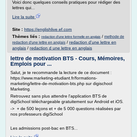
Voici donc quelques conseils pratiques pour rédiger des
lettres qui...
Lire la suite
Site :
https://englishlive.ef.com
Thèmes liés :
/
methode de
redaction d'une lettre formelle en anglais
/
redaction d'une lettre en
redaction d'une lettre en anglais
anglais
/
redaction d une lettre en anglais
lettre de motivation BTS - Cours, Mémoires,
Emplois pour ...
Salut, je te recommande la lecture de ce document :
https://www.marketing-etudiant.fr/formations-
marketing/lettre-de-motivation-bts.php sur digischool
Marketing.
Retrouvez sans plus attendre l'application BTS de
digiSchool téléchargeable gratuitement sur Android et iOS.
-> + de 500 leçons et + de 5 000 questions réalisées par
nos professeurs digiSchool
Les admissions post-bac en BTS...