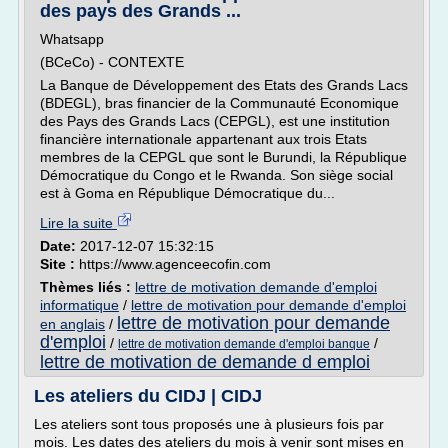
des pays des Grands ...
Whatsapp
(BCeCo) - CONTEXTE
La Banque de Développement des Etats des Grands Lacs
(BDEGL), bras financier de la Communauté Economique
des Pays des Grands Lacs (CEPGL), est une institution
financière internationale appartenant aux trois Etats
membres de la CEPGL que sont le Burundi, la République
Démocratique du Congo et le Rwanda. Son siège social
est à Goma en République Démocratique du...
Lire la suite
Date:
2017-12-07 15:32:15
Site :
https://www.agenceecofin.com
Thèmes liés :
lettre de motivation demande d'emploi
informatique
/
lettre de motivation pour demande d'emploi
lettre de motivation pour demande
en anglais
/
d'emploi
/
/
lettre de motivation demande d'emploi banque
lettre de motivation de demande d emploi
Les ateliers du CIDJ | CIDJ
Les ateliers sont tous proposés une à plusieurs fois par
mois. Les dates des ateliers du mois à venir sont mises en