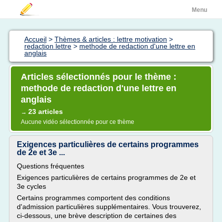
Menu
Accueil
>
Thèmes & articles : lettre motivation
>
redaction lettre
>
methode de redaction d'une lettre en
anglais
Articles sélectionnés pour le thème :
methode de redaction d'une lettre en
anglais
23 articles
→
Aucune vidéo sélectionnée pour ce thème
Exigences particulières de certains programmes
de 2e et 3e ...
Questions fréquentes
Exigences particulières de certains programmes de 2e et
3e cycles
Certains programmes comportent des conditions
d'admission particulières supplémentaires. Vous trouverez,
ci-dessous, une brève description de certaines des