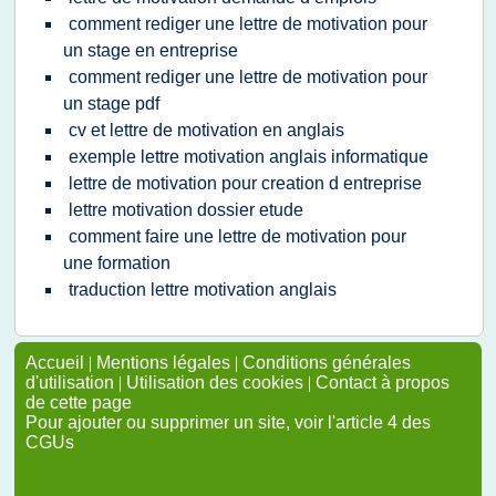
comment rediger une lettre de motivation pour
un stage en entreprise
comment rediger une lettre de motivation pour
un stage pdf
cv et lettre de motivation en anglais
exemple lettre motivation anglais informatique
lettre de motivation pour creation d entreprise
lettre motivation dossier etude
comment faire une lettre de motivation pour
une formation
traduction lettre motivation anglais
Accueil
|
Mentions légales
|
Conditions générales
d'utilisation
|
Utilisation des cookies
|
Contact à propos
de cette page
Pour ajouter ou supprimer un site, voir l'article 4 des
CGUs