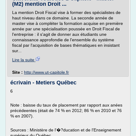
(M2) mention Droit ...
La mention Droit Fiscal vise à former des spécialistes de
haut niveau dans ce domaine. La seconde année de
master vise à compléter la formation acquise en première
année par une spécialisation poussée en Droit Fiscal de
l'entreprise : il s'agit de donner aux étudiants une
connaissance approfondie de l'ensemble du système
fiscal par l'acquisition de bases thématiques en insistant
sur...
Lire la suite
Site :
http://www.ut-capitole.fr
écrivain - Metiers Québec
6
Note : baisse du taux de placement par rapport aux anées
précédeentes (était de 74 % en 2012; 86 % en 2010 et 76
% en 2007).
Sources : Ministère de l'�?ducation et de l'Enseignement
supérieur du Québec