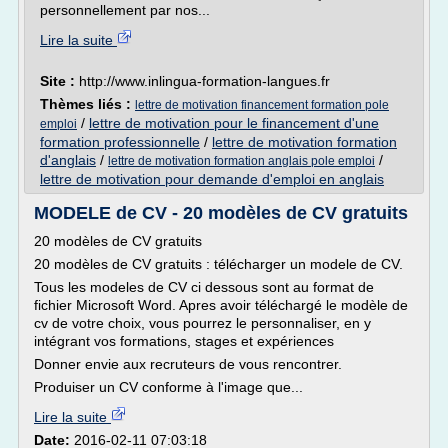
personnellement par nos...
Lire la suite
Site :
http://www.inlingua-formation-langues.fr
Thèmes liés :
lettre de motivation financement formation pole
/
lettre de motivation pour le financement d'une
emploi
formation professionnelle
/
lettre de motivation formation
d'anglais
/
/
lettre de motivation formation anglais pole emploi
lettre de motivation pour demande d'emploi en anglais
MODELE de CV - 20 modèles de CV gratuits
20 modèles de CV gratuits
20 modèles de CV gratuits : télécharger un modele de CV.
Tous les modeles de CV ci dessous sont au format de
fichier Microsoft Word. Apres avoir téléchargé le modèle de
cv de votre choix, vous pourrez le personnaliser, en y
intégrant vos formations, stages et expériences
Donner envie aux recruteurs de vous rencontrer.
Produiser un CV conforme à l'image que...
Lire la suite
Date:
2016-02-11 07:03:18