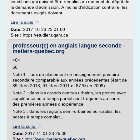
conditions qui doivent être remplies au moment du dépôt de
la demande d'admission. À moins d'indication contraire, les
documents exigés doivent...
Lire la suite
Date:
2017-10-23 23:01:00
Site :
https://etudier.uqam.ca
professeur(e) en anglais langue seconde -
metiers-quebec.org
404
50
Note 1 : taux de placement en enseignement primaire-
secondaire comparable aux années précédentes (était de
89 % en 2013; 91 % en 2011 et 87 % en 2009).
Note 2 : dans les grands centres urbains, les postes avec
suppléance ou à temps partiel sont fréquents au cours
des premières années d'expérience.
Note 3 : dans les régions semi-urbaines ou rurales, les
postes à temps complet...
Lire la suite
Date:
2017-11-01 23:25:38
Site :
http://www.metiers-quebec.org