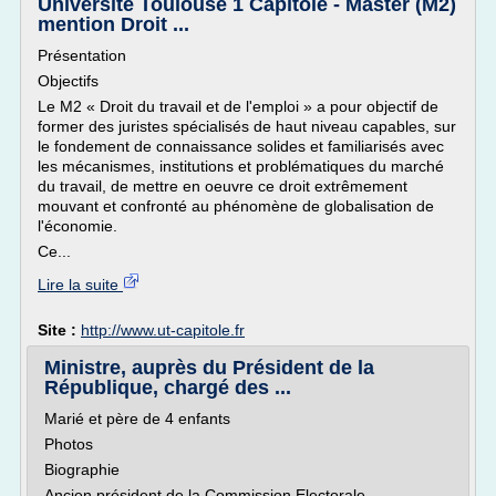
Université Toulouse 1 Capitole - Master (M2)
mention Droit ...
Présentation
Objectifs
Le M2 « Droit du travail et de l'emploi » a pour objectif de
former des juristes spécialisés de haut niveau capables, sur
le fondement de connaissance solides et familiarisés avec
les mécanismes, institutions et problématiques du marché
du travail, de mettre en oeuvre ce droit extrêmement
mouvant et confronté au phénomène de globalisation de
l'économie.
Ce...
Lire la suite
Site :
http://www.ut-capitole.fr
Ministre, auprès du Président de la
République, chargé des ...
Marié et père de 4 enfants
Photos
Biographie
Ancien président de la Commission Electorale