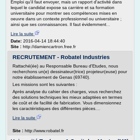
Emploi qu'il faut envoyer, mais un rapport d'activité dans
lequel le candidat expose sa carrière et sa formation
universitaire pour montrer ses compétences mises en
oeuvre dans un contexte professionnel ou universitaire ;
ainsi que ses connaissances. Il faut évidemment...
Lire la suite
Date:
2016-04-14 18:44:40
Site :
http://damiencartron.free.fr
RECRUTEMENT - Robatel Industries
Rattaché(ée) au Responsable Bureau d'Etudes, nous
recherchons un(e) dessinateur(trice) projeteur(euse) pour
notre établissement de Genas (69740).
Les missions sont les suivantes :
Après analyse du cahier des charges, vous recherchez
des solutions techniques les mieux adaptées en termes
de coût et de facilité de fabrication. Vous dimensionnez
les caractéristiques des différentes pièces....
Lire la suite
Site :
http://www.robatel.fr