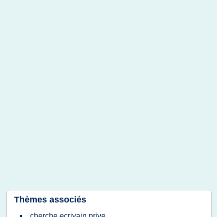
Thèmes associés
cherche ecrivain prive