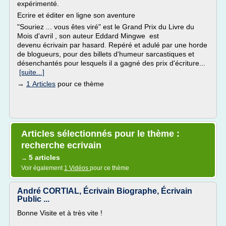
expérimenté.
Ecrire et éditer en ligne son aventure
"Souriez ... vous êtes viré" est le Grand Prix du Livre du
Mois d'avril , son auteur Eddard Mingwe est
devenu écrivain par hasard. Repéré et adulé par une horde
de blogueurs, pour des billets d'humeur sarcastiques et
désenchantés pour lesquels il a gagné des prix d'écriture...
[suite...]
→
1 Articles
pour ce thème
Articles sélectionnés pour le thème :
recherche ecrivain
5 articles
→
Voir également
1 Vidéos
pour ce thème
André CORTIAL, Écrivain Biographe, Écrivain
Public ...
Bonne Visite et à très vite !