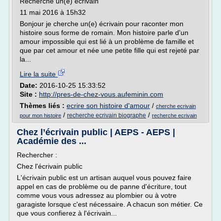
Recherche un(e) écrivain
11 mai 2016 à 15h32
Bonjour je cherche un(e) écrivain pour raconter mon
histoire sous forme de romain. Mon histoire parle d'un
amour impossible qui est lié à un problème de famille et
que par cet amour et née une petite fille qui est rejeté par
la...
Lire la suite
Date:
2016-10-25 15:33:52
Site :
http://pres-de-chez-vous.aufeminin.com
Thèmes liés :
ecrire son histoire d'amour
/
cherche ecrivain
/
/
recherche ecrivain biographe
pour mon histoire
recherche ecrivain
Chez l’écrivain public | AEPS - AEPS |
Académie des ...
Rechercher :
Chez l'écrivain public
L'écrivain public est un artisan auquel vous pouvez faire
appel en cas de problème ou de panne d'écriture, tout
comme vous vous adressez au plombier ou à votre
garagiste lorsque c'est nécessaire. A chacun son métier. Ce
que vous confierez à l'écrivain...