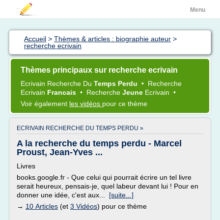
Menu
Accueil
>
Thèmes & articles : biographie auteur
>
recherche ecrivain
Thèmes principaux sur recherche ecrivain
Ecrivain Recherche
Du
Temps Perdu
•
Recherche
Ecrivain
Francais
•
Recherche
Jeune
Ecrivain
•
Voir également
les vidéos
pour ce thème
ECRIVAIN RECHERCHE DU TEMPS PERDU »
A la recherche du temps perdu - Marcel
Proust, Jean-Yves ...
Livres
books.google.fr - Que celui qui pourrait écrire un tel livre
serait heureux, pensais-je, quel labeur devant lui ! Pour en
donner une idée, c'est aux...
[suite...]
→
10 Articles
(et
3 Vidéos
) pour ce thème