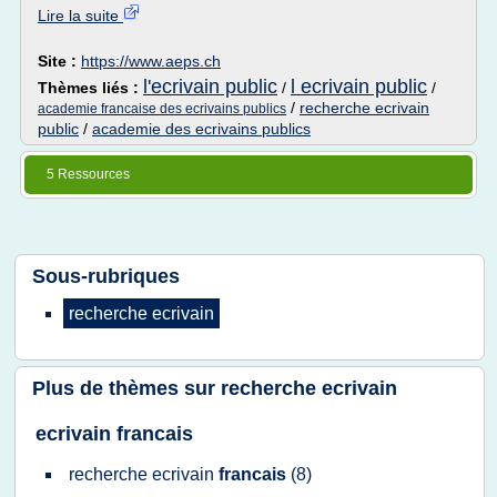
Lire la suite
Site :
https://www.aeps.ch
l'ecrivain public
l ecrivain public
Thèmes liés :
/
/
/
recherche ecrivain
academie francaise des ecrivains publics
public
/
academie des ecrivains publics
5 Ressources
Sous-rubriques
recherche ecrivain
Plus de thèmes sur
recherche ecrivain
ecrivain francais
recherche ecrivain
francais
(8)