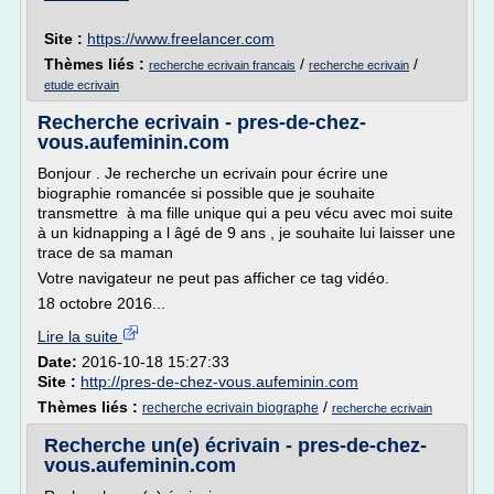
Site :
https://www.freelancer.com
Thèmes liés :
/
/
recherche ecrivain francais
recherche ecrivain
etude ecrivain
Recherche ecrivain - pres-de-chez-
vous.aufeminin.com
Bonjour . Je recherche un ecrivain pour écrire une
biographie romancée si possible que je souhaite
transmettre à ma fille unique qui a peu vécu avec moi suite
à un kidnapping a l âgé de 9 ans , je souhaite lui laisser une
trace de sa maman
Votre navigateur ne peut pas afficher ce tag vidéo.
18 octobre 2016...
Lire la suite
Date:
2016-10-18 15:27:33
Site :
http://pres-de-chez-vous.aufeminin.com
Thèmes liés :
/
recherche ecrivain biographe
recherche ecrivain
Recherche un(e) écrivain - pres-de-chez-
vous.aufeminin.com