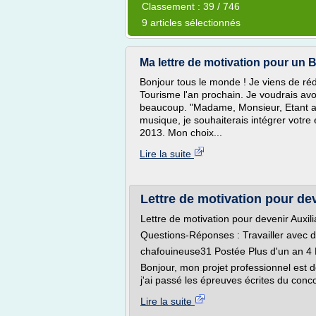
Classement : 39 / 746
9 articles sélectionnés
Ma lettre de motivation pour un B
Bonjour tous le monde ! Je viens de réd
Tourisme l'an prochain. Je voudrais avoi
beaucoup. "Madame, Monsieur, Etant act
musique, je souhaiterais intégrer votre
2013. Mon choix...
Lire la suite
Lettre de motivation pour deve
Lettre de motivation pour devenir Auxili
Questions-Réponses : Travailler avec 
chafouineuse31 Postée Plus d'un an 4
Bonjour, mon projet professionnel est de
j'ai passé les épreuves écrites du conco
Lire la suite