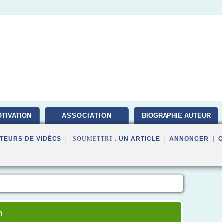
TIVATION
ASSOCIATION
BIOGRAPHIE AUTEUR
TEURS DE VIDÉOS
| SOUMETTRE :
UN ARTICLE
|
ANNONCER
|
m