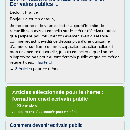
Ecrivains publics ...
Bedoin, France
Bonjour à toutes et tous,
Je me permets de vous solliciter aujourd'hui afin de
recueillir vos avis et conseils sur le métier d'écrivain public
que j'espère pouvoir (bientôt) exercer. Bien qu'établie
comme rédactrice-éditrice depuis plus d'une quinzaine
d'années, confiante en mes capacités rédactionnelles et
mon aisance relationnelle, je suis consciente que l'on ne
s'improvise pas pour autant écrivain public et que ce métier
requiert des...
[suite...]
→
3 Articles
pour ce thème
Articles sélectionnés pour le thème :
formation cned ecrivain public
23 articles
→
Aucune vidéo sélectionnée pour ce thème
Comment devenir ecrivain public