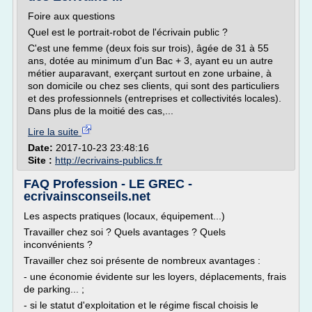
Foire aux questions
Quel est le portrait-robot de l'écrivain public ?
C'est une femme (deux fois sur trois), âgée de 31 à 55
ans, dotée au minimum d'un Bac + 3, ayant eu un autre
métier auparavant, exerçant surtout en zone urbaine, à
son domicile ou chez ses clients, qui sont des particuliers
et des professionnels (entreprises et collectivités locales).
Dans plus de la moitié des cas,...
Lire la suite
Date:
2017-10-23 23:48:16
Site :
http://ecrivains-publics.fr
FAQ Profession - LE GREC -
ecrivainsconseils.net
Les aspects pratiques (locaux, équipement...)
Travailler chez soi ? Quels avantages ? Quels
inconvénients ?
Travailler chez soi présente de nombreux avantages :
- une économie évidente sur les loyers, déplacements, frais
de parking... ;
- si le statut d'exploitation et le régime fiscal choisis le