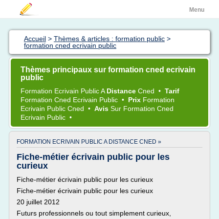
Menu
Accueil
>
Thèmes & articles : formation public
>
formation cned ecrivain public
Thèmes principaux sur formation cned ecrivain
public
Formation Ecrivain Public
A
Distance
Cned
•
Tarif
Formation Cned Ecrivain Public
•
Prix
Formation
Ecrivain Public Cned
•
Avis
Sur
Formation Cned
Ecrivain Public
•
FORMATION ECRIVAIN PUBLIC A DISTANCE CNED »
Fiche-métier écrivain public pour les
curieux
Fiche-métier écrivain public pour les curieux
Fiche-métier écrivain public pour les curieux
20 juillet 2012
Futurs professionnels ou tout simplement curieux,