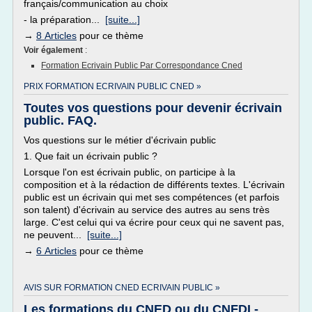
français/communication au choix
- la préparation...
[suite...]
→
8 Articles
pour ce thème
Voir également
:
Formation Ecrivain Public Par Correspondance Cned
PRIX FORMATION ECRIVAIN PUBLIC CNED »
Toutes vos questions pour devenir écrivain
public. FAQ.
Vos questions sur le métier d'écrivain public
1. Que fait un écrivain public ?
Lorsque l'on est écrivain public, on participe à la
composition et à la rédaction de différents textes. L'écrivain
public est un écrivain qui met ses compétences (et parfois
son talent) d'écrivain au service des autres au sens très
large. C'est celui qui va écrire pour ceux qui ne savent pas,
ne peuvent...
[suite...]
→
6 Articles
pour ce thème
AVIS SUR FORMATION CNED ECRIVAIN PUBLIC »
Les formations du CNED ou du CNFDI -