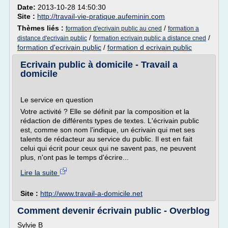
Date:
2013-10-28 14:50:30
Site :
http://travail-vie-pratique.aufeminin.com
Thèmes liés :
/
formation d'ecrivain public au cned
formation a
/
/
distance d'ecrivain public
formation ecrivain public a distance cned
formation d'ecrivain public
/
formation d ecrivain public
Ecrivain public à domicile - Travail a
domicile
Le service en question
Votre activité ? Elle se définit par la composition et la
rédaction de différents types de textes. L'écrivain public
est, comme son nom l'indique, un écrivain qui met ses
talents de rédacteur au service du public. Il est en fait
celui qui écrit pour ceux qui ne savent pas, ne peuvent
plus, n'ont pas le temps d'écrire...
Lire la suite
Site :
http://www.travail-a-domicile.net
Comment devenir écrivain public - Overblog
Sylvie B