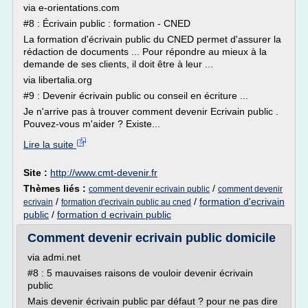
via e-orientations.com
#8 : Écrivain public : formation - CNED
La formation d'écrivain public du CNED permet d'assurer la
rédaction de documents ... Pour répondre au mieux à la
demande de ses clients, il doit être à leur ...
via libertalia.org
#9 : Devenir écrivain public ou conseil en écriture ...
Je n'arrive pas à trouver comment devenir Ecrivain public .
Pouvez-vous m'aider ? Existe...
Lire la suite
Site :
http://www.cmt-devenir.fr
Thèmes liés :
/
comment devenir ecrivain public
comment devenir
/
/
formation d'ecrivain
ecrivain
formation d'ecrivain public au cned
public
/
formation d ecrivain public
Comment devenir ecrivain public domicile
via admi.net
#8 : 5 mauvaises raisons de vouloir devenir écrivain
public
Mais devenir écrivain public par défaut ? pour ne pas dire