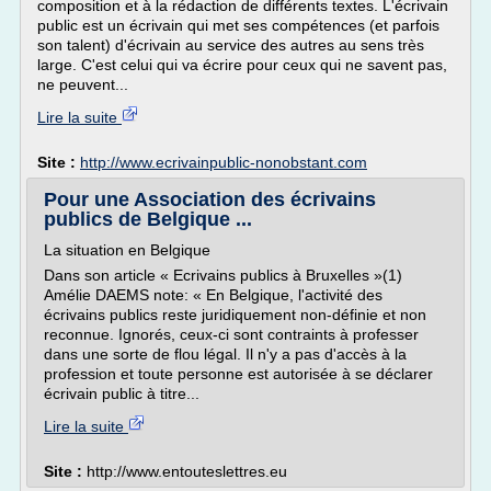
composition et à la rédaction de différents textes. L'écrivain
public est un écrivain qui met ses compétences (et parfois
son talent) d'écrivain au service des autres au sens très
large. C'est celui qui va écrire pour ceux qui ne savent pas,
ne peuvent...
Lire la suite
Site :
http://www.ecrivainpublic-nonobstant.com
Pour une Association des écrivains
publics de Belgique ...
La situation en Belgique
Dans son article « Ecrivains publics à Bruxelles »(1)
Amélie DAEMS note: « En Belgique, l'activité des
écrivains publics reste juridiquement non-définie et non
reconnue. Ignorés, ceux-ci sont contraints à professer
dans une sorte de flou légal. Il n'y a pas d'accès à la
profession et toute personne est autorisée à se déclarer
écrivain public à titre...
Lire la suite
Site :
http://www.entouteslettres.eu