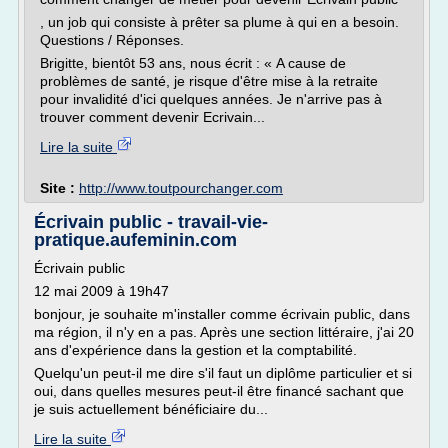
, un job qui consiste à prêter sa plume à qui en a besoin.
Questions / Réponses.
Brigitte, bientôt 53 ans, nous écrit : « A cause de
problèmes de santé, je risque d'être mise à la retraite
pour invalidité d'ici quelques années. Je n'arrive pas à
trouver comment devenir Ecrivain...
Lire la suite
Site :
http://www.toutpourchanger.com
Écrivain public - travail-vie-
pratique.aufeminin.com
Écrivain public
12 mai 2009 à 19h47
bonjour, je souhaite m'installer comme écrivain public, dans
ma région, il n'y en a pas. Après une section littéraire, j'ai 20
ans d'expérience dans la gestion et la comptabilité.
Quelqu'un peut-il me dire s'il faut un diplôme particulier et si
oui, dans quelles mesures peut-il être financé sachant que
je suis actuellement bénéficiaire du...
Lire la suite