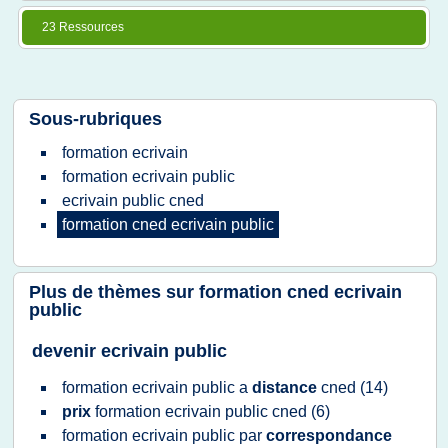
23 Ressources
Sous-rubriques
formation ecrivain
formation ecrivain public
ecrivain public cned
formation cned ecrivain public
Plus de thèmes sur
formation cned ecrivain
public
devenir ecrivain public
formation ecrivain public
a
distance
cned
(14)
prix
formation ecrivain public cned
(6)
formation ecrivain public
par
correspondance