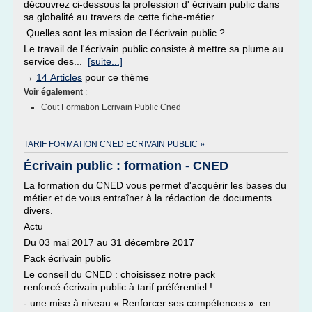
découvrez ci-dessous la profession d' écrivain public dans
sa globalité au travers de cette fiche-métier.
Quelles sont les mission de l'écrivain public ?
Le travail de l'écrivain public consiste à mettre sa plume au
service des...
[suite...]
→
14 Articles
pour ce thème
Voir également
:
Cout Formation Ecrivain Public Cned
TARIF FORMATION CNED ECRIVAIN PUBLIC »
Écrivain public : formation - CNED
La formation du CNED vous permet d'acquérir les bases du
métier et de vous entraîner à la rédaction de documents
divers.
Actu
Du 03 mai 2017 au 31 décembre 2017
Pack écrivain public
Le conseil du CNED : choisissez notre pack
renforcé écrivain public à tarif préférentiel !
- une mise à niveau « Renforcer ses compétences » en