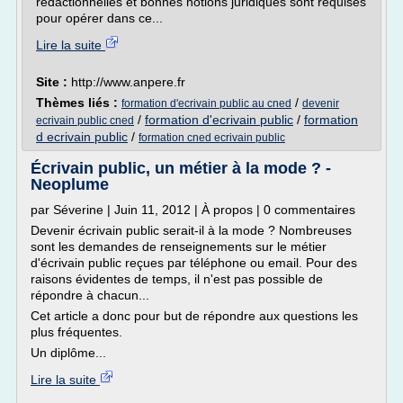
rédactionnelles et bonnes notions juridiques sont requises
pour opérer dans ce...
Lire la suite
Site :
http://www.anpere.fr
Thèmes liés :
/
formation d'ecrivain public au cned
devenir
/
formation d'ecrivain public
/
formation
ecrivain public cned
d ecrivain public
/
formation cned ecrivain public
Écrivain public, un métier à la mode ? -
Neoplume
par Séverine | Juin 11, 2012 | À propos | 0 commentaires
Devenir écrivain public serait-il à la mode ? Nombreuses
sont les demandes de renseignements sur le métier
d'écrivain public reçues par téléphone ou email. Pour des
raisons évidentes de temps, il n'est pas possible de
répondre à chacun...
Cet article a donc pour but de répondre aux questions les
plus fréquentes.
Un diplôme...
Lire la suite