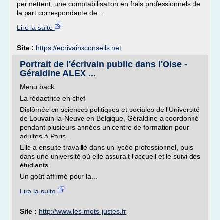
permettent, une comptabilisation en frais professionnels de
la part correspondante de...
Lire la suite
Site :
https://ecrivainsconseils.net
Portrait de l'écrivain public dans l'Oise -
Géraldine ALEX ...
Menu back
La rédactrice en chef
Diplômée en sciences politiques et sociales de l'Université
de Louvain-la-Neuve en Belgique, Géraldine a coordonné
pendant plusieurs années un centre de formation pour
adultes à Paris.
Elle a ensuite travaillé dans un lycée professionnel, puis
dans une université où elle assurait l'accueil et le suivi des
étudiants.
Un goût affirmé pour la...
Lire la suite
Site :
http://www.les-mots-justes.fr