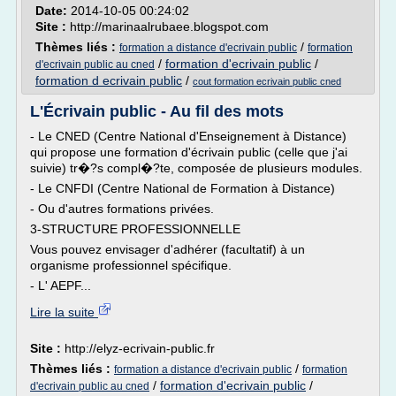
Date:
2014-10-05 00:24:02
Site :
http://marinaalrubaee.blogspot.com
Thèmes liés :
/
formation a distance d'ecrivain public
formation
/
formation d'ecrivain public
/
d'ecrivain public au cned
formation d ecrivain public
/
cout formation ecrivain public cned
L'Écrivain public - Au fil des mots
- Le CNED (Centre National d'Enseignement à Distance)
qui propose une formation d'écrivain public (celle que j'ai
suivie) tr�?s compl�?te, composée de plusieurs modules.
- Le CNFDI (Centre National de Formation à Distance)
- Ou d'autres formations privées.
3-STRUCTURE PROFESSIONNELLE
Vous pouvez envisager d'adhérer (facultatif) à un
organisme professionnel spécifique.
- L' AEPF...
Lire la suite
Site :
http://elyz-ecrivain-public.fr
Thèmes liés :
/
formation a distance d'ecrivain public
formation
/
formation d'ecrivain public
/
d'ecrivain public au cned