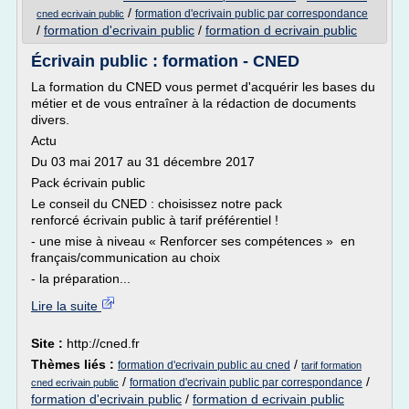
/
formation d'ecrivain public par correspondance
cned ecrivain public
/
formation d'ecrivain public
/
formation d ecrivain public
Écrivain public : formation - CNED
La formation du CNED vous permet d'acquérir les bases du
métier et de vous entraîner à la rédaction de documents
divers.
Actu
Du 03 mai 2017 au 31 décembre 2017
Pack écrivain public
Le conseil du CNED : choisissez notre pack
renforcé écrivain public à tarif préférentiel !
- une mise à niveau « Renforcer ses compétences » en
français/communication au choix
- la préparation...
Lire la suite
Site :
http://cned.fr
Thèmes liés :
/
formation d'ecrivain public au cned
tarif formation
/
/
formation d'ecrivain public par correspondance
cned ecrivain public
formation d'ecrivain public
/
formation d ecrivain public