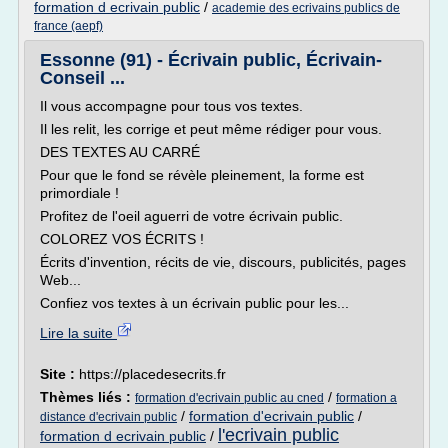
formation d ecrivain public
/
academie des ecrivains publics de
france (aepf)
Essonne (91) - Écrivain public, Écrivain-
Conseil ...
Il vous accompagne pour tous vos textes.
Il les relit, les corrige et peut même rédiger pour vous.
DES TEXTES AU CARRÉ
Pour que le fond se révèle pleinement, la forme est
primordiale !
Profitez de l'oeil aguerri de votre écrivain public.
COLOREZ VOS ÉCRITS !
Écrits d'invention, récits de vie, discours, publicités, pages
Web...
Confiez vos textes à un écrivain public pour les...
Lire la suite
Site :
https://placedesecrits.fr
Thèmes liés :
/
formation d'ecrivain public au cned
formation a
/
formation d'ecrivain public
/
distance d'ecrivain public
l'ecrivain public
formation d ecrivain public
/