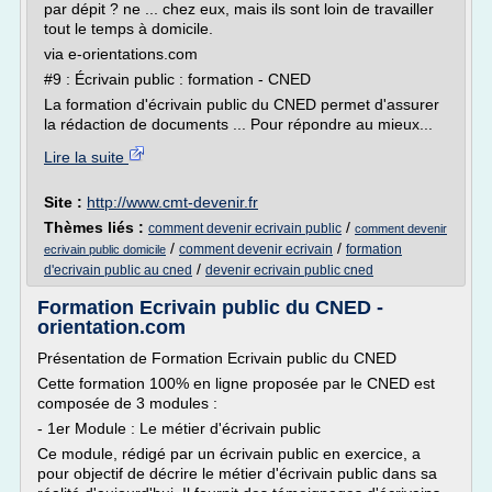
par dépit ? ne ... chez eux, mais ils sont loin de travailler
tout le temps à domicile.
via e-orientations.com
#9 : Écrivain public : formation - CNED
La formation d'écrivain public du CNED permet d'assurer
la rédaction de documents ... Pour répondre au mieux...
Lire la suite
Site :
http://www.cmt-devenir.fr
Thèmes liés :
/
comment devenir ecrivain public
comment devenir
/
/
comment devenir ecrivain
formation
ecrivain public domicile
/
d'ecrivain public au cned
devenir ecrivain public cned
Formation Ecrivain public du CNED -
orientation.com
Présentation de Formation Ecrivain public du CNED
Cette formation 100% en ligne proposée par le CNED est
composée de 3 modules :
- 1er Module : Le métier d'écrivain public
Ce module, rédigé par un écrivain public en exercice, a
pour objectif de décrire le métier d'écrivain public dans sa