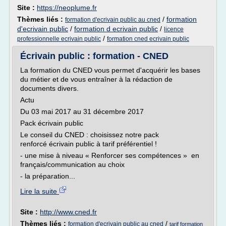
Site :
https://neoplume.fr
Thèmes liés :
/
formation
formation d'ecrivain public au cned
d'ecrivain public
/
formation d ecrivain public
/
licence
/
professionnelle ecrivain public
formation cned ecrivain public
Écrivain public : formation - CNED
La formation du CNED vous permet d'acquérir les bases
du métier et de vous entraîner à la rédaction de
documents divers.
Actu
Du 03 mai 2017 au 31 décembre 2017
Pack écrivain public
Le conseil du CNED : choisissez notre pack
renforcé écrivain public à tarif préférentiel !
- une mise à niveau « Renforcer ses compétences » en
français/communication au choix
- la préparation...
Lire la suite
Site :
http://www.cned.fr
Thèmes liés :
/
formation d'ecrivain public au cned
tarif formation