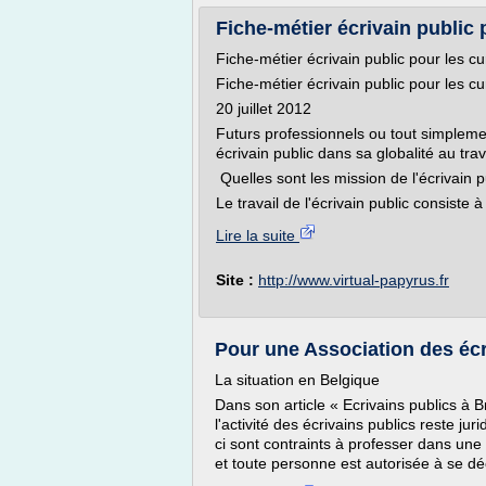
Fiche-métier écrivain public 
Fiche-métier écrivain public pour les cu
Fiche-métier écrivain public pour les cu
20 juillet 2012
Futurs professionnels ou tout simpleme
écrivain public dans sa globalité au trav
Quelles sont les mission de l'écrivain p
Le travail de l'écrivain public consiste 
Lire la suite
Site :
http://www.virtual-papyrus.fr
Pour une Association des écri
La situation en Belgique
Dans son article « Ecrivains publics à
l'activité des écrivains publics reste j
ci sont contraints à professer dans une s
et toute personne est autorisée à se décl