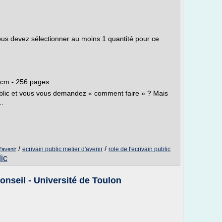
Vous devez sélectionner au moins 1 quantité pour ce
1 cm - 256 pages
ublic et vous vous demandez « comment faire » ? Mais
..
/
/
ecrivain public metier d'avenir
role de l'ecrivain public
d'avenir
lic
onseil - Université de Toulon