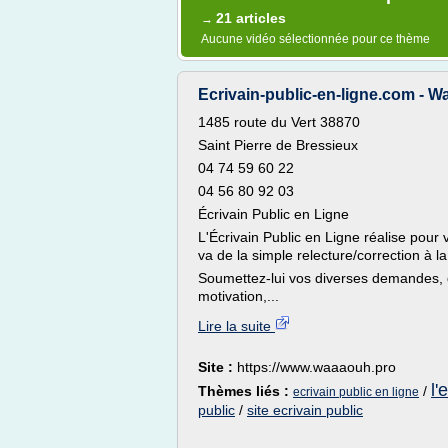
21 articles
→
Aucune vidéo sélectionnée pour ce thème
Ecrivain-public-en-ligne.com -
1485 route du Vert 38870
Saint Pierre de Bressieux
04 74 59 60 22
04 56 80 92 03
Écrivain Public en Ligne
L'Écrivain Public en Ligne réalise pour 
va de la simple relecture/correction à la
Soumettez-lui vos diverses demandes, qu
motivation,...
Lire la suite
Site :
https://www.waaaouh.pro
l'
Thèmes liés :
/
ecrivain public en ligne
public
/
site ecrivain public