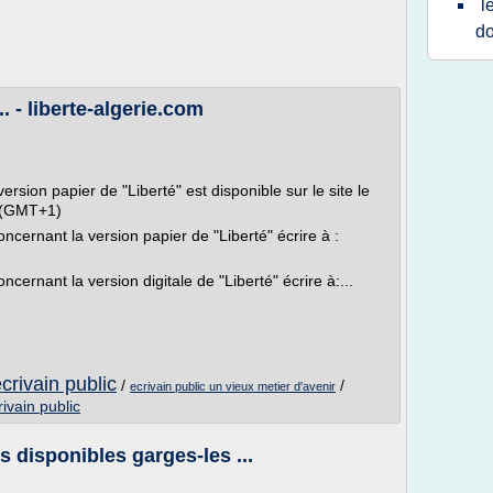
l
do
. - liberte-algerie.com
version papier de "Liberté" est disponible sur le site le
i (GMT+1)
cernant la version papier de "Liberté" écrire à :
ernant la version digitale de "Liberté" écrire à:...
ecrivain public
/
/
ecrivain public un vieux metier d'avenir
ivain public
 disponibles garges-les ...