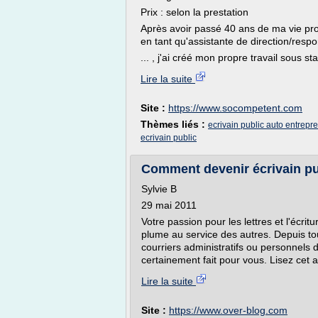
Prix : selon la prestation
Après avoir passé 40 ans de ma vie pro
en tant qu'assistante de direction/respo
... , j'ai créé mon propre travail sous 
Lire la suite
Site :
https://www.socompetent.com
Thèmes liés :
ecrivain public auto entrepr
ecrivain public
Comment devenir écrivain pu
Sylvie B
29 mai 2011
Votre passion pour les lettres et l'écri
plume au service des autres. Depuis touj
courriers administratifs ou personnels d
certainement fait pour vous. Lisez cet ar
Lire la suite
Site :
https://www.over-blog.com