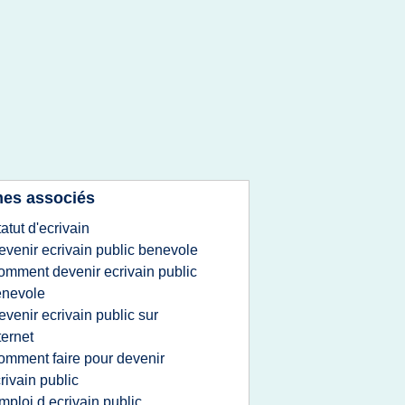
es associés
tatut d'ecrivain
evenir ecrivain public benevole
omment devenir ecrivain public
enevole
evenir ecrivain public sur
ternet
omment faire pour devenir
rivain public
mploi d ecrivain public