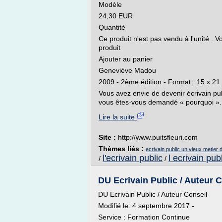
Modèle
24,30 EUR
Quantité
Ce produit n'est pas vendu à l'unité . 
produit
Ajouter au panier
Geneviève Madou
2009 - 2ème édition - Format : 15 x 2
Vous avez envie de devenir écrivain p
vous êtes-vous demandé « pourquoi ».
Lire la suite
Site :
http://www.puitsfleuri.com
Thèmes liés :
ecrivain public un vieux metier 
l'ecrivain public
l ecrivain pub
/
/
DU Ecrivain Public / Auteur C
DU Ecrivain Public / Auteur Conseil
Modifié le: 4 septembre 2017 -
Service : Formation Continue