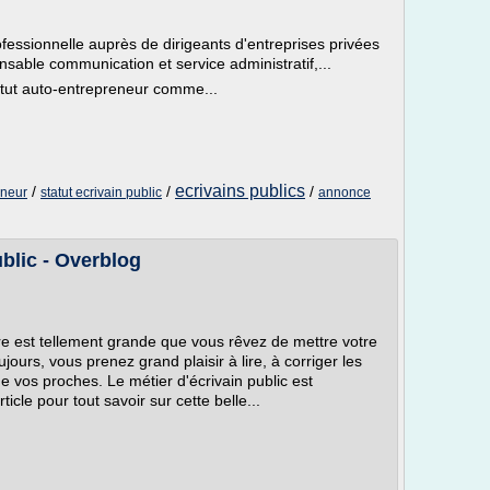
fessionnelle auprès de dirigeants d'entreprises privées
nsable communication et service administratif,...
statut auto-entrepreneur comme...
ecrivains publics
/
/
/
eneur
statut ecrivain public
annonce
blic - Overblog
ture est tellement grande que vous rêvez de mettre votre
ours, vous prenez grand plaisir à lire, à corriger les
e vos proches. Le métier d'écrivain public est
ticle pour tout savoir sur cette belle...