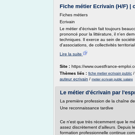
Fiche métier Ecrivain (H/F) |
Fiches métiers
Ecrivain
Le métier d'écrivain fait toujours beauc
prononcé pour la littérature, il n'en de
techniques. Il exerce au sein de société
d'associations, de collectivités territori
Lire la suite
Site :
https://www.ouestfrance-emploi.
Thèmes liés :
fiche metier ecrivain public
auteur ecrivain
/
metier ecrivain public salaire
Le métier d'écrivain par l'espr
La première profession de la chaîne des
Une reconnaissance tardive
Ce n'est que très récemment que le mét
assez discrètement d'ailleurs. Depuis le 
formation professionnelle continue com