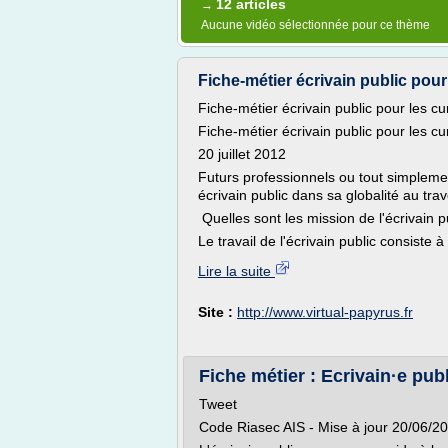
12 articles
→
Aucune vidéo sélectionnée pour ce thème
Fiche-métier écrivain public pour
Fiche-métier écrivain public pour les cu
Fiche-métier écrivain public pour les cu
20 juillet 2012
Futurs professionnels ou tout simpleme
écrivain public dans sa globalité au trav
Quelles sont les mission de l'écrivain p
Le travail de l'écrivain public consiste 
Lire la suite
Site :
http://www.virtual-papyrus.fr
Fiche métier : Ecrivain·e pub
Tweet
Code Riasec AIS - Mise à jour 20/06/2