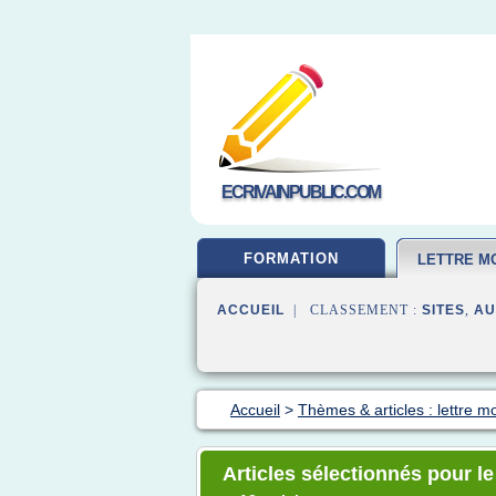
ECRIVAINPUBLIC.COM
FORMATION
LETTRE MO
ACCUEIL
| CLASSEMENT :
SITES
,
AU
Accueil
>
Thèmes & articles : lettre mo
Articles sélectionnés pour le