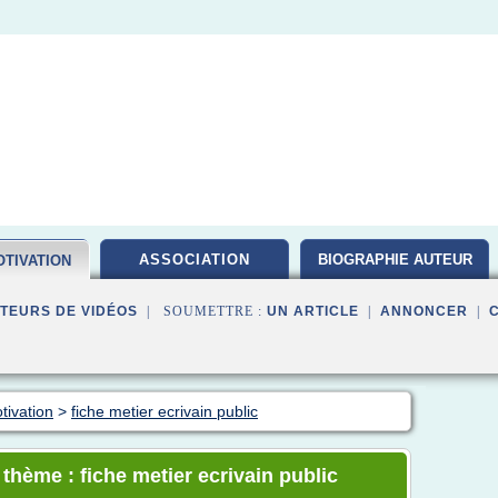
ASSOCIATION
BIOGRAPHIE AUTEUR
TIVATION
TEURS DE VIDÉOS
| SOUMETTRE :
UN ARTICLE
|
ANNONCER
|
tivation
>
fiche metier ecrivain public
 thème : fiche metier ecrivain public