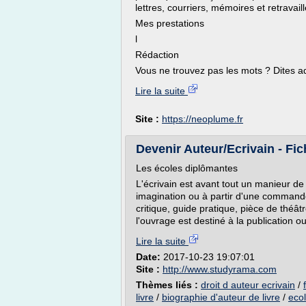
lettres, courriers, mémoires et retravail
Mes prestations
l
Rédaction
Vous ne trouvez pas les mots ? Dites ad
Lire la suite
Site :
https://neoplume.fr
Devenir Auteur/Ecrivain - Fi
Les écoles diplômantes
L'écrivain est avant tout un manieur de
imagination ou à partir d'une commande,
critique, guide pratique, pièce de théâtr
l'ouvrage est destiné à la publication ou
Lire la suite
Date:
2017-10-23 19:07:01
Site :
http://www.studyrama.com
Thèmes liés :
droit d auteur ecrivain
/
livre
/
biographie d'auteur de livre
/
ecol