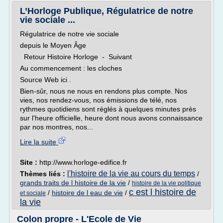
L’Horloge Publique, Régulatrice de notre
vie sociale ...
Régulatrice de notre vie sociale
depuis le Moyen Âge
Retour Histoire Horloge - Suivant
Au commencement : les cloches
Source Web ici .
Bien-sûr, nous ne nous en rendons plus compte. Nos
vies, nos rendez-vous, nos émissions de télé, nos
rythmes quotidiens sont réglés à quelques minutes près
sur l'heure officielle, heure dont nous avons connaissance
par nos montres, nos...
Lire la suite
Site :
http://www.horloge-edifice.fr
l'histoire de la vie au cours du temps
Thèmes liés :
/
grands traits de l histoire de la vie
/
histoire de la vie politique
c est l histoire de
/
histoire de l eau de vie
/
et sociale
la vie
Colon propre - L'Ecole de Vie