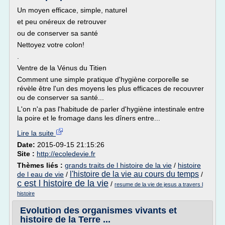
Un moyen efficace, simple, naturel
et peu onéreux de retrouver
ou de conserver sa santé
Nettoyez votre colon!
.
Ventre de la Vénus du Titien
Comment une simple pratique d'hygiène corporelle se
révèle être l'un des moyens les plus efficaces de recouvrer
ou de conserver sa santé...
L'on n'a pas l'habitude de parler d'hygiène intestinale entre
la poire et le fromage dans les dîners entre...
Lire la suite
Date:
2015-09-15 21:15:26
Site :
http://ecoledevie.fr
Thèmes liés :
grands traits de l histoire de la vie
/
histoire
l'histoire de la vie au cours du temps
de l eau de vie
/
/
c est l histoire de la vie
/
resume de la vie de jesus a travers l
histoire
Evolution des organismes vivants et
histoire de la Terre ...