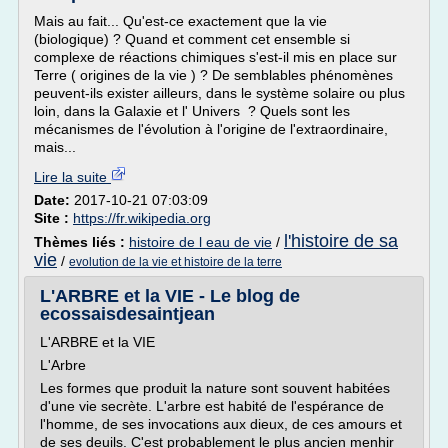
Mais au fait... Qu'est-ce exactement que la vie
(biologique) ? Quand et comment cet ensemble si
complexe de réactions chimiques s'est-il mis en place sur
Terre ( origines de la vie ) ? De semblables phénomènes
peuvent-ils exister ailleurs, dans le système solaire ou plus
loin, dans la Galaxie et l' Univers ? Quels sont les
mécanismes de l'évolution à l'origine de l'extraordinaire,
mais...
Lire la suite
Date:
2017-10-21 07:03:09
Site :
https://fr.wikipedia.org
l'histoire de sa
Thèmes liés :
histoire de l eau de vie
/
vie
/
evolution de la vie et histoire de la terre
L'ARBRE et la VIE - Le blog de
ecossaisdesaintjean
L'ARBRE et la VIE
L'Arbre
Les formes que produit la nature sont souvent habitées
d'une vie secrète. L'arbre est habité de l'espérance de
l'homme, de ses invocations aux dieux, de ces amours et
de ses deuils. C'est probablement le plus ancien menhir