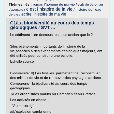
Thèmes liés :
roman l'homme de ma vie
/
ecrivain de roman
c est l histoire de la vie
/
/
histoire de l eau
d'aventure
ecrire l'histoire de ma vie
de vie
/
C1/La biodiversité au cours des temps
géologiques / SVT ...
Le sédiment 1,en dessous, est plus ancien que le 2....
3/les évènements importants de l'histoire de la
vie,associés à des évènements géologiques majeurs, ont
été utilisés pour construire une échelle.
Echelle source
Biodiversité: II) Les fossiles permettent de reconstituer
des milieux de vie et de retrouver des paysages anciens.
Comparons la biodiversité au cours des temps
géologiques
1/Les organismes marins au Cambrien et au Crétacé
Les activités en classe :
- Voir le corrigé
a/L'explosion cambrienne