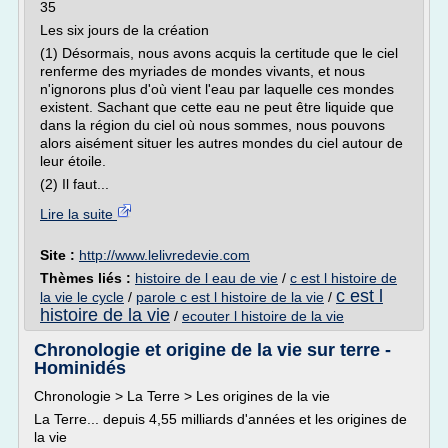
35
Les six jours de la création
(1) Désormais, nous avons acquis la certitude que le ciel
renferme des myriades de mondes vivants, et nous
n'ignorons plus d'où vient l'eau par laquelle ces mondes
existent. Sachant que cette eau ne peut être liquide que
dans la région du ciel où nous sommes, nous pouvons
alors aisément situer les autres mondes du ciel autour de
leur étoile.
(2) Il faut...
Lire la suite
Site :
http://www.lelivredevie.com
Thèmes liés :
histoire de l eau de vie
/
c est l histoire de
c est l
la vie le cycle
/
parole c est l histoire de la vie
/
histoire de la vie
/
ecouter l histoire de la vie
Chronologie et origine de la vie sur terre -
Hominidés
Chronologie > La Terre > Les origines de la vie
La Terre... depuis 4,55 milliards d'années et les origines de
la vie