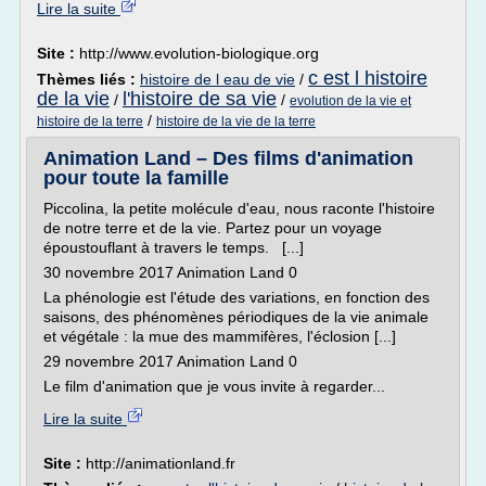
Lire la suite
Site :
http://www.evolution-biologique.org
c est l histoire
Thèmes liés :
histoire de l eau de vie
/
de la vie
l'histoire de sa vie
/
/
evolution de la vie et
/
histoire de la terre
histoire de la vie de la terre
Animation Land – Des films d'animation
pour toute la famille
Piccolina, la petite molécule d'eau, nous raconte l'histoire
de notre terre et de la vie. Partez pour un voyage
époustouflant à travers le temps. [...]
30 novembre 2017 Animation Land 0
La phénologie est l'étude des variations, en fonction des
saisons, des phénomènes périodiques de la vie animale
et végétale : la mue des mammifères, l'éclosion [...]
29 novembre 2017 Animation Land 0
Le film d'animation que je vous invite à regarder...
Lire la suite
Site :
http://animationland.fr