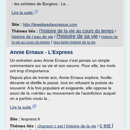
- les schistes de Burgess : Le...
Lire la suite
Site :
http://lewebpedagogique.com
l'histoire de la vie au cours du temps
Thèmes liés :
/
l'histoire de sa vie
histoire de l eau de vie
/
/
histoire de
/
la vie au cours du temps
plus belle histoire de la vie
Annie Ernaux - L'Express
Un entretien avec Annie Ernaux n'est jamais un simple
commentaire sur sa vie et son oeuvre. Pour elle, les mots
ont trop d'importance.
Depuis plus de trente ans, Annie Ernaux explore, fouille,
décante et distille le passé, tout en refusant la poésie du
souvenir. A la fois populaire et exigeante, elle oppose le
souci de la «vérité» au mouvement de l'autofiction auquel
on a parfois voulu la...
Lire la suite
Site :
lexpress.fr
c est l
Thèmes liés :
chanson c est l histoire de la vie
/