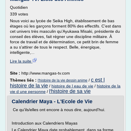
Quotidien
339 votes
Nous voici au lycée de Seika High, établissement de bas
étages où les garçons forment 80% des effectifs. C'est dans
cet univers très masculin qu'Ayukawa Misaki, présidente du
conseil des élèves, fait régner une discipline militaire. À
force de travail et de détermination, ce petit brin de femme
a su s'attirer de tous le respect. Belle, énergique,
intelligente,...
Lire la suite
Site :
http://www.mangas-tv.com
c est l
Thèmes liés :
/
l'histoire de la vie dessin anime
histoire de la vie
/
histoire de l eau de vie
/
histoire de la
l'histoire de sa vie
vie d une personne
/
Calendrier Maya - L'Ecole de Vie
Ce qu'ils/elles ont encore à nous dire, aujourd'hui.
Introduction aux Calendriers Mayas
Le Calendrier Maya date probablement, dans sa forme