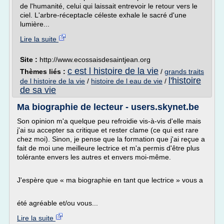
de l'humanité, celui qui laissait entrevoir le retour vers le
ciel. L'arbre-réceptacle céleste exhale le sacré d'une
lumière...
Lire la suite
Site :
http://www.ecossaisdesaintjean.org
c est l histoire de la vie
Thèmes liés :
/
grands traits
l'histoire
de l histoire de la vie
/
histoire de l eau de vie
/
de sa vie
Ma biographie de lecteur - users.skynet.be
Son opinion m'a quelque peu refroidie vis-à-vis d'elle mais
j'ai su accepter sa critique et rester clame (ce qui est rare
chez moi). Sinon, je pense que la formation que j'ai reçue a
fait de moi une meilleure lectrice et m'a permis d'être plus
tolérante envers les autres et envers moi-même.
J'espère que « ma biographie en tant que lectrice » vous a
été agréable et/ou vous...
Lire la suite