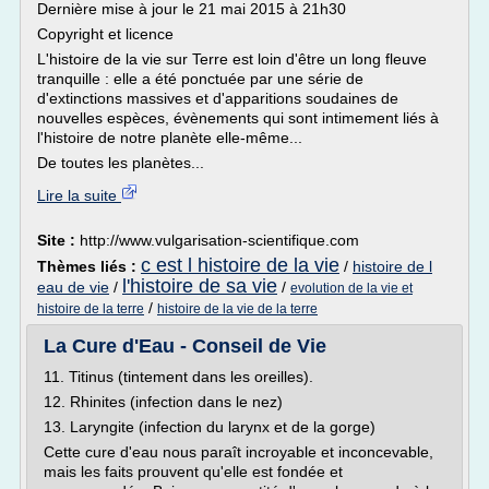
Dernière mise à jour le 21 mai 2015 à 21h30
Copyright et licence
L'histoire de la vie sur Terre est loin d'être un long fleuve
tranquille : elle a été ponctuée par une série de
d'extinctions massives et d'apparitions soudaines de
nouvelles espèces, évènements qui sont intimement liés à
l'histoire de notre planète elle-même...
De toutes les planètes...
Lire la suite
Site :
http://www.vulgarisation-scientifique.com
c est l histoire de la vie
Thèmes liés :
/
histoire de l
l'histoire de sa vie
eau de vie
/
/
evolution de la vie et
/
histoire de la terre
histoire de la vie de la terre
La Cure d'Eau - Conseil de Vie
11. Titinus (tintement dans les oreilles).
12. Rhinites (infection dans le nez)
13. Laryngite (infection du larynx et de la gorge)
Cette cure d'eau nous paraît incroyable et inconcevable,
mais les faits prouvent qu'elle est fondée et