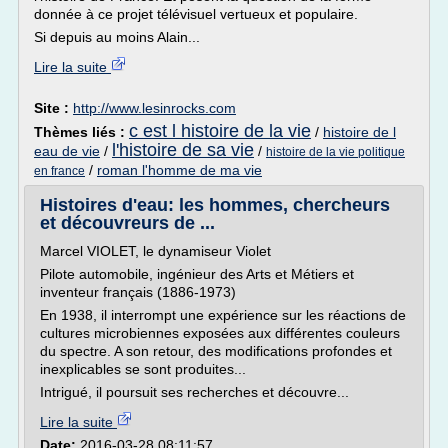
donnée à ce projet télévisuel vertueux et populaire.
Si depuis au moins Alain...
Lire la suite
Site :
http://www.lesinrocks.com
c est l histoire de la vie
Thèmes liés :
/
histoire de l
l'histoire de sa vie
eau de vie
/
/
histoire de la vie politique
/
roman l'homme de ma vie
en france
Histoires d'eau: les hommes, chercheurs
et découvreurs de ...
Marcel VIOLET, le dynamiseur Violet
Pilote automobile, ingénieur des Arts et Métiers et
inventeur français (1886-1973)
En 1938, il interrompt une expérience sur les réactions de
cultures microbiennes exposées aux différentes couleurs
du spectre. A son retour, des modifications profondes et
inexplicables se sont produites...
Intrigué, il poursuit ses recherches et découvre...
Lire la suite
Date:
2016-03-28 08:11:57