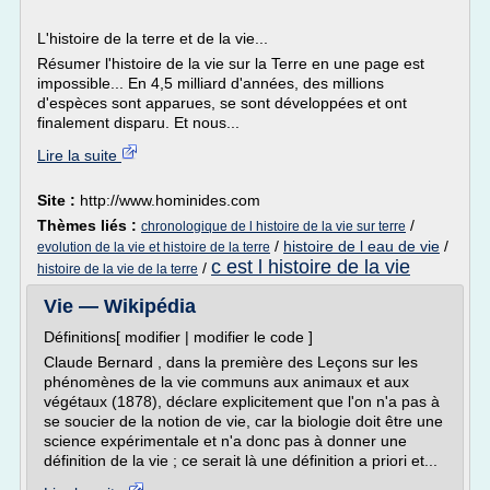
L'histoire de la terre et de la vie...
Résumer l'histoire de la vie sur la Terre en une page est
impossible... En 4,5 milliard d'années, des millions
d'espèces sont apparues, se sont développées et ont
finalement disparu. Et nous...
Lire la suite
Site :
http://www.hominides.com
Thèmes liés :
/
chronologique de l histoire de la vie sur terre
/
histoire de l eau de vie
/
evolution de la vie et histoire de la terre
c est l histoire de la vie
/
histoire de la vie de la terre
Vie — Wikipédia
Définitions[ modifier | modifier le code ]
Claude Bernard , dans la première des Leçons sur les
phénomènes de la vie communs aux animaux et aux
végétaux (1878), déclare explicitement que l'on n'a pas à
se soucier de la notion de vie, car la biologie doit être une
science expérimentale et n'a donc pas à donner une
définition de la vie ; ce serait là une définition a priori et...