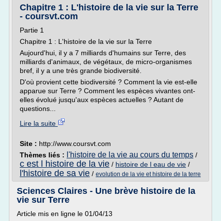
Chapitre 1 : L'histoire de la vie sur la Terre
- coursvt.com
Partie 1
Chapitre 1 : L'histoire de la vie sur la Terre
Aujourd'hui, il y a 7 milliards d'humains sur Terre, des
milliards d'animaux, de végétaux, de micro-organismes
bref, il y a une très grande biodiversité.
D'où provient cette biodiversité ? Comment la vie est-elle
apparue sur Terre ? Comment les espèces vivantes ont-
elles évolué jusqu'aux espèces actuelles ? Autant de
questions...
Lire la suite
Site :
http://www.coursvt.com
l'histoire de la vie au cours du temps
Thèmes liés :
/
c est l histoire de la vie
/
histoire de l eau de vie
/
l'histoire de sa vie
/
evolution de la vie et histoire de la terre
Sciences Claires - Une brève histoire de la
vie sur Terre
Article mis en ligne le 01/04/13