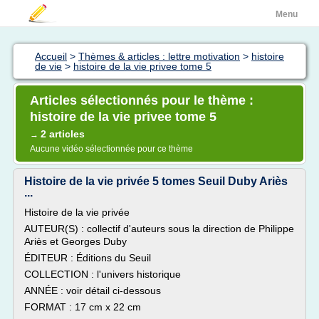
Menu
Accueil
>
Thèmes & articles : lettre motivation
>
histoire
de vie
>
histoire de la vie privee tome 5
Articles sélectionnés pour le thème :
histoire de la vie privee tome 5
2 articles
→
Aucune vidéo sélectionnée pour ce thème
Histoire de la vie privée 5 tomes Seuil Duby Ariès
...
Histoire de la vie privée
AUTEUR(S) : collectif d'auteurs sous la direction de Philippe
Ariès et Georges Duby
ÉDITEUR : Éditions du Seuil
COLLECTION : l'univers historique
ANNÉE : voir détail ci-dessous
FORMAT : 17 cm x 22 cm