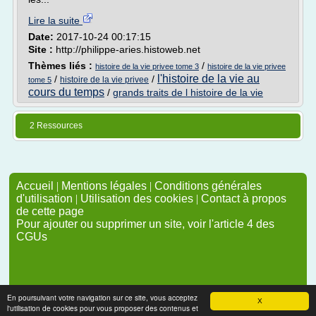
Lire la suite
Date:
2017-10-24 00:17:15
Site :
http://philippe-aries.histoweb.net
Thèmes liés :
/
histoire de la vie privee tome 3
histoire de la vie privee
l'histoire de la vie au
/
/
histoire de la vie privee
tome 5
cours du temps
/
grands traits de l histoire de la vie
2 Ressources
Accueil
|
Mentions légales
|
Conditions générales
d'utilisation
|
Utilisation des cookies
|
Contact à propos
de cette page
Pour ajouter ou supprimer un site, voir l'article 4 des
CGUs
En poursuivant votre navigation sur ce site, vous acceptez
X
l'utilisation de cookies pour vous proposer des contenus et