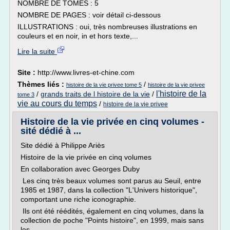
NOMBRE DE TOMES : 5
NOMBRE DE PAGES : voir détail ci-dessous
ILLUSTRATIONS : oui, très nombreuses illustrations en
couleurs et en noir, in et hors texte,...
Lire la suite
Site :
http://www.livres-et-chine.com
Thèmes liés :
/
histoire de la vie privee tome 5
histoire de la vie privee
l'histoire de la
/
grands traits de l histoire de la vie
/
tome 3
vie au cours du temps
/
histoire de la vie privee
Histoire de la vie privée en cinq volumes -
sité dédié à ...
Site dédié à Philippe Ariès
Histoire de la vie privée en cinq volumes
En collaboration avec Georges Duby
Les cinq très beaux volumes sont parus au Seuil, entre
1985 et 1987, dans la collection "L'Univers historique",
comportant une riche iconographie.
Ils ont été réédités, également en cinq volumes, dans la
collection de poche "Points histoire", en 1999, mais sans
les...