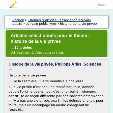
Menu
Accueil
>
Thèmes & articles : association ecrivain
public
>
ecrivain public lyon
>
histoire de la vie privee
Articles sélectionnés pour le thème :
histoire de la vie privee
15 articles
→
Voir également
2 Vidéos
pour ce thème
Histoire de la vie privée, Philippe Ariès, Sciences
...
Histoire de la vie privée
5. De la Première Guerre mondiale à nos jours
« La vie privée n'est pas une réalité naturelle, donnée
depuis l'origine des temps ; c'est une réalité historique,
construite de façon différente par des sociétés déterminées.
Il n'y a pas une vie privée, aux limites définies une fois pour
toute, mais un découpage lui-même changeant de
l'activité...