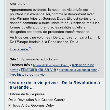
MAUVAIS
Apparemment évidente, la notion de vie privée est
pourtant loin d'aller de soi, comme le démontrent avec
brio Philippe Ariès et Georges Duby. Elle est certes une
donnée commune à toute l'histoire de l'Occident, mais les
formes qu'elle a pu prendre, les réalités qu'elle a
désignées ont connu de profondes transformations.
Au fil de ces cinq volumes - De L'Empire romain à l'an mil,
De l'Europe féodale à la Renaissance, De la...
Lire la suite
Site :
http://www.livraddict.com
Thèmes liés :
/
histoire de la vie
histoire de la vie privee tome 3
l'histoire de sa vie
/
/
/
privee
histoire de la vie quotidienne
livre histoire de ma vie
Histoire de la vie privée - De la Révolution à
la Grande ...
Histoire de la vie privée
De la Révolution à la Grande Guerre
Philippe Ariès, Georges Duby