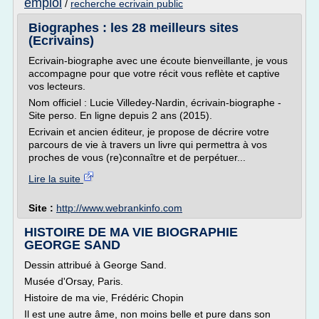
emploi
/
recherche ecrivain public
Biographes : les 28 meilleurs sites
(Ecrivains)
Ecrivain-biographe avec une écoute bienveillante, je vous
accompagne pour que votre récit vous reflète et captive
vos lecteurs.
Nom officiel : Lucie Villedey-Nardin, écrivain-biographe -
Site perso. En ligne depuis 2 ans (2015).
Ecrivain et ancien éditeur, je propose de décrire votre
parcours de vie à travers un livre qui permettra à vos
proches de vous (re)connaître et de perpétuer...
Lire la suite
Site :
http://www.webrankinfo.com
HISTOIRE DE MA VIE BIOGRAPHIE
GEORGE SAND
Dessin attribué à George Sand.
Musée d'Orsay, Paris.
Histoire de ma vie, Frédéric Chopin
Il est une autre âme, non moins belle et pure dans son