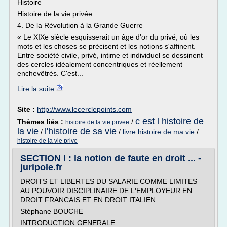
Histoire
Histoire de la vie privée
4. De la Révolution à la Grande Guerre
« Le XIXe siècle esquisserait un âge d'or du privé, où les
mots et les choses se précisent et les notions s'affinent.
Entre société civile, privé, intime et individuel se dessinent
des cercles idéalement concentriques et réellement
enchevêtrés. C'est...
Lire la suite
Site :
http://www.lecerclepoints.com
c est l histoire de
Thèmes liés :
/
histoire de la vie privee
la vie
l'histoire de sa vie
/
/
livre histoire de ma vie
/
histoire de la vie prive
SECTION I : la notion de faute en droit ... -
juripole.fr
DROITS ET LIBERTES DU SALARIE COMME LIMITES
AU POUVOIR DISCIPLINAIRE DE L'EMPLOYEUR EN
DROIT FRANCAIS ET EN DROIT ITALIEN
Stéphane BOUCHE
INTRODUCTION GENERALE