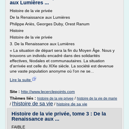
aux Lumières ...
Histoire de la vie privée
De la Renaissance aux Lumières
Philippe Ariès, Georges Duby, Orest Ranum
Histoire
Histoire de la vie privée
3. De la Renaissance aux Lumières
« La situation de départ sera la fin du Moyen Âge. Nous y
trouvons un individu encadré dans des solidarités
effectives, féodales et communautaires. La situation
d'arrivée est celle du XIXe siècle. La société est devenue
une vaste population anonyme où l'on ne se...
Lire la suite
Site :
http://www.lecerclepoints.com
Thèmes liés :
/
histoire de la vie privee
histoire de la vie de marie
l'histoire de sa vie
/
/
histoire de sa vie
Histoire de la vie privée, tome 3 : De la
Renaissance aux ...
FAIBLE