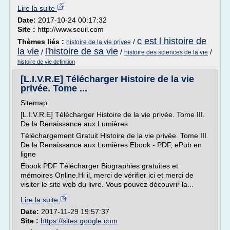
Lire la suite
Date:
2017-10-24 00:17:32
Site :
http://www.seuil.com
c est l histoire de
Thèmes liés :
/
histoire de la vie privee
la vie
l'histoire de sa vie
/
/
/
histoire des sciences de la vie
histoire de vie definition
[L.I.V.R.E] Télécharger Histoire de la vie
privée. Tome ...
Sitemap
[L.I.V.R.E] Télécharger Histoire de la vie privée. Tome III.
De la Renaissance aux Lumières
Téléchargement Gratuit Histoire de la vie privée. Tome III.
De la Renaissance aux Lumières Ebook - PDF, ePub en
ligne
Ebook PDF Télécharger Biographies gratuites et
mémoires Online.Hi il, merci de vérifier ici et merci de
visiter le site web du livre. Vous pouvez découvrir la...
Lire la suite
Date:
2017-11-29 19:57:37
Site :
https://sites.google.com