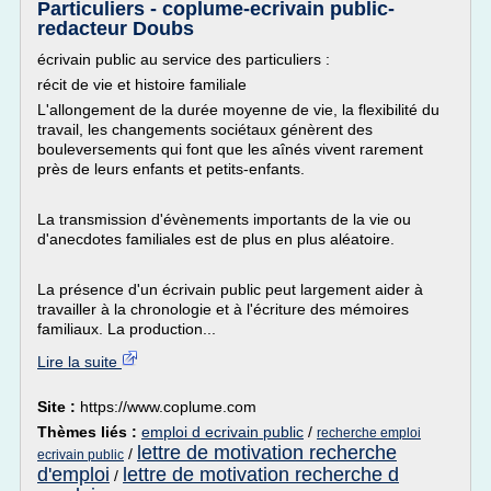
Particuliers - coplume-ecrivain public-
redacteur Doubs
écrivain public au service des particuliers :
récit de vie et histoire familiale
L'allongement de la durée moyenne de vie, la flexibilité du
travail, les changements sociétaux génèrent des
bouleversements qui font que les aînés vivent rarement
près de leurs enfants et petits-enfants.
La transmission d'évènements importants de la vie ou
d'anecdotes familiales est de plus en plus aléatoire.
La présence d'un écrivain public peut largement aider à
travailler à la chronologie et à l'écriture des mémoires
familiaux. La production...
Lire la suite
Site :
https://www.coplume.com
Thèmes liés :
emploi d ecrivain public
/
recherche emploi
lettre de motivation recherche
/
ecrivain public
d'emploi
lettre de motivation recherche d
/