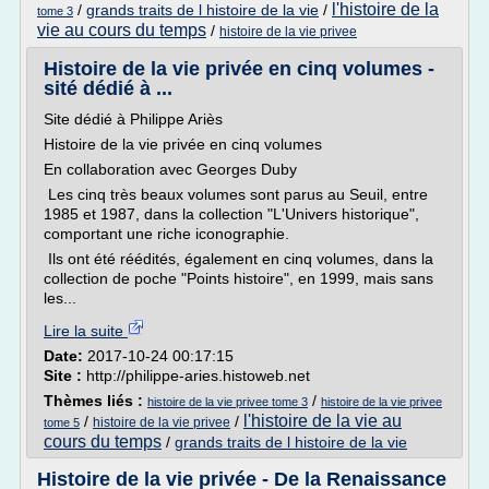
l'histoire de la
/
grands traits de l histoire de la vie
/
tome 3
vie au cours du temps
/
histoire de la vie privee
Histoire de la vie privée en cinq volumes -
sité dédié à ...
Site dédié à Philippe Ariès
Histoire de la vie privée en cinq volumes
En collaboration avec Georges Duby
Les cinq très beaux volumes sont parus au Seuil, entre
1985 et 1987, dans la collection "L'Univers historique",
comportant une riche iconographie.
Ils ont été réédités, également en cinq volumes, dans la
collection de poche "Points histoire", en 1999, mais sans
les...
Lire la suite
Date:
2017-10-24 00:17:15
Site :
http://philippe-aries.histoweb.net
Thèmes liés :
/
histoire de la vie privee tome 3
histoire de la vie privee
l'histoire de la vie au
/
/
histoire de la vie privee
tome 5
cours du temps
/
grands traits de l histoire de la vie
Histoire de la vie privée - De la Renaissance