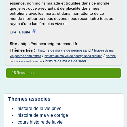
essence, non moins malade et troublée dans ce monde,
que je retrouve avec autant de placidité dans mes
entretiens avec les morts, et dans mon attente de ce
monde meilleur où nous devons nous reconnaître tous au
rayon d'une lumière plus vive et...
Lire la suite
Site :
https://moncarnetgeorgesand.fr
Thèmes liés :
/
l histoire de ma vie de george sand
histoire de ma
/
/
vie george sand extrait
histoire de ma vie de george sand resume
histoire
/
histoire de ma vie de sand
de ma vie sand resume
15 Ressources
Thèmes associés
histoire de la vie prive
histoire de ma vie corrige
cours histoire de la vie