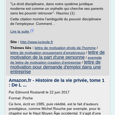
"Le droit disciplinaire, dans notre système juridique
moderne est comme un orphelin qui cherche ses parents
sans les pouvoir retrouver"- Hauriou (1) .
Cette citation montre l'ambiguïté du pouvoir disciplinaire
de l'employeur. Comment...
Lire la suite
Site :
http://www.juripole.fr
Thèmes liés :
lettre de motivation droits de l'homme
/
lettre de
lettre de motivation groupement d'employeurs
/
motivation de la part d'une personne
/
exemple
lettre de
de lettre de motivation creation d'entreprise
/
motivation pour demande d'emploi dans une
entreprise
Amazon.fr - Histoire de la vie privée, tome 1
: De L ...
Par Edmond Rostandt le 22 juin 2017
Format: Poche
Ce livre, écrit en 1985, puis réédité, est le fait d'auteurs
prestigieux, comme Michel Rouche par exemple, pour le
chapitre sur le Haut Moyen Âge occidental. Il s'agit d'une