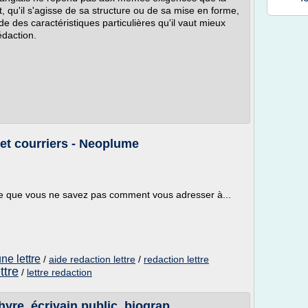
et, qu'il s'agisse de sa structure ou de sa mise en forme,
de des caractéristiques particulières qu'il vaut mieux
édaction.
s et courriers - Neoplume
rce que vous ne savez pas comment vous adresser à...
ne lettre
/
aide redaction lettre
/
redaction lettre
ttre
/
lettre redaction
re, écrivain public, biograp ...