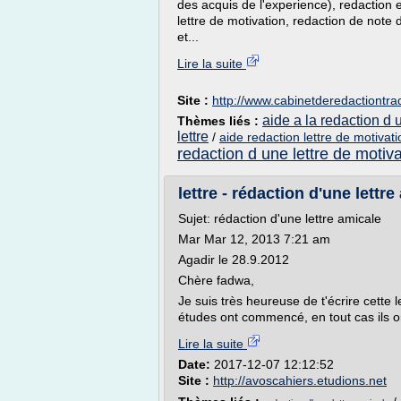
des acquis de l'experience), redaction 
lettre de motivation, redaction de note d
et...
Lire la suite
Site :
http://www.cabinetderedactiontr
aide a la redaction d 
Thèmes liés :
lettre
/
aide redaction lettre de motivati
redaction d une lettre de motiva
lettre - rédaction d'une lettre
Sujet: rédaction d'une lettre amicale
Mar Mar 12, 2013 7:21 am
Agadir le 28.9.2012
Chère fadwa,
Je suis très heureuse de t'écrire cette 
études ont commencé, en tout cas ils ont
Lire la suite
Date:
2017-12-07 12:12:52
Site :
http://avoscahiers.etudions.net