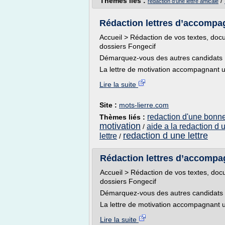
Thèmes liés :
/
redaction d'une lettre amicale
Rédaction lettres d’accompag
Accueil > Rédaction de vos textes, do
dossiers Fongecif
Démarquez-vous des autres candidats
La lettre de motivation accompagnant 
Lire la suite
Site :
mots-lierre.com
redaction d'une bonne
Thèmes liés :
motivation
aide a la redaction d 
/
redaction d une lettre
lettre
/
Rédaction lettres d’accompa
Accueil > Rédaction de vos textes, do
dossiers Fongecif
Démarquez-vous des autres candidats
La lettre de motivation accompagnant 
Lire la suite