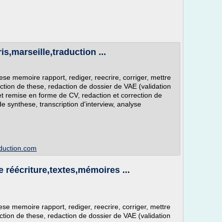
is,marseille,traduction ...
hese memoire rapport, rediger, reecrire, corriger, mettre
action de these, redaction de dossier de VAE (validation
et remise en forme de CV, redaction et correction de
de synthese, transcription d'interview, analyse
aduction.com
e réécriture,textes,mémoires ...
hese memoire rapport, rediger, reecrire, corriger, mettre
action de these, redaction de dossier de VAE (validation