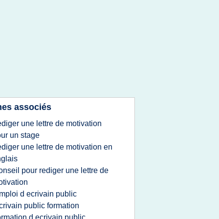
es associés
ediger une lettre de motivation
ur un stage
ediger une lettre de motivation en
glais
onseil pour rediger une lettre de
tivation
mploi d ecrivain public
crivain public formation
ormation d ecrivain public