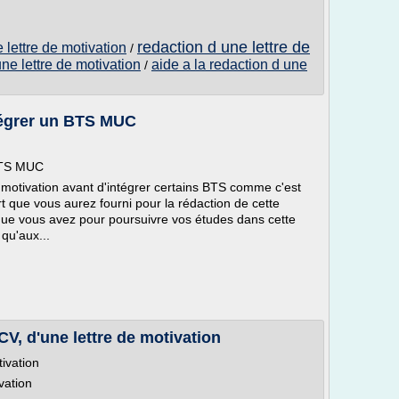
redaction d une lettre de
 lettre de motivation
/
une lettre de motivation
aide a la redaction d une
/
ntégrer un BTS MUC
 BTS MUC
de motivation avant d'intégrer certains BTS comme c'est
rt que vous aurez fourni pour la rédaction de cette
 que vous avez pour poursuivre vos études dans cette
 qu'aux...
V, d'une lettre de motivation
tivation
vation