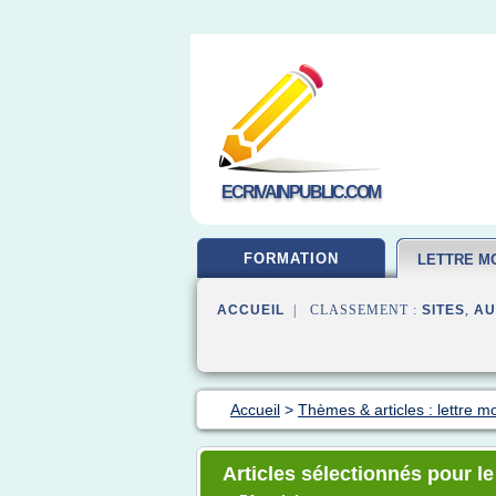
ECRIVAINPUBLIC.COM
FORMATION
LETTRE MO
ACCUEIL
| CLASSEMENT :
SITES
,
AU
Accueil
>
Thèmes & articles : lettre mo
Articles sélectionnés pour le