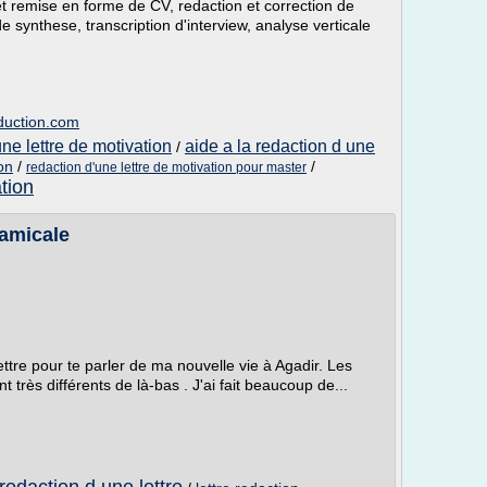
et remise en forme de CV, redaction et correction de
e synthese, transcription d'interview, analyse verticale
aduction.com
une lettre de motivation
aide a la redaction d une
/
on
/
/
redaction d'une lettre de motivation pour master
tion
 amicale
lettre pour te parler de ma nouvelle vie à Agadir. Les
 très différents de là-bas . J'ai fait beaucoup de...