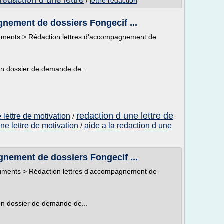
redaction d une lettre
/
lettre redaction
nement de dossiers Fongecif ...
cuments > Rédaction lettres d'accompagnement de
un dossier de demande de...
redaction d une lettre de
 lettre de motivation
/
une lettre de motivation
aide a la redaction d une
/
gnement de dossiers Fongecif ...
cuments > Rédaction lettres d'accompagnement de
un dossier de demande de...