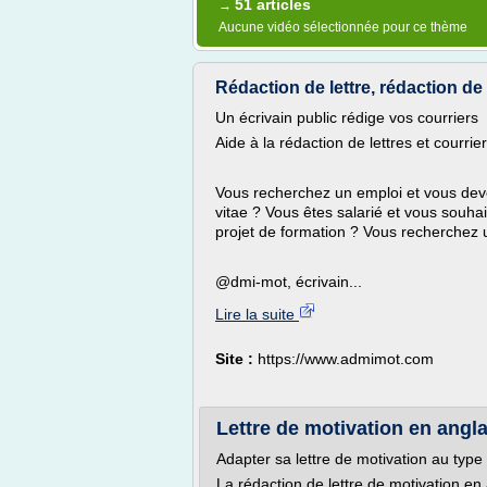
51 articles
→
Aucune vidéo sélectionnée pour ce thème
Rédaction de lettre, rédaction de co
Un écrivain public rédige vos courriers
Aide à la rédaction de lettres et courrie
Vous recherchez un emploi et vous deve
vitae ? Vous êtes salarié et vous souh
projet de formation ? Vous recherchez un
@dmi-mot, écrivain...
Lire la suite
Site :
https://www.admimot.com
Lettre de motivation en angla
Adapter sa lettre de motivation au type
La rédaction de lettre de motivation 