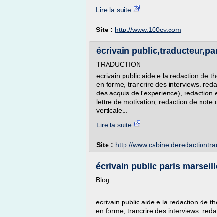
Lire la suite
Site :
http://www.100cv.com
écrivain public,traducteur,par
TRADUCTION
ecrivain public aide e la redaction de t
en forme, trancrire des interviews. red
des acquis de l'experience), redaction 
lettre de motivation, redaction de note 
verticale...
Lire la suite
Site :
http://www.cabinetderedactiontr
écrivain public paris marseill
Blog
ecrivain public aide e la redaction de t
en forme, trancrire des interviews. red