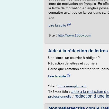
lettre de motivation en français. En eff
la lettre de motivation en anglais possè
connaître avant de se lancer dans sa r
Afin...
Lire la suite
Site :
http://www.100cv.com
Aide à la rédaction de lettre
Une lettre, un courrier à rédiger ?
Rédaction de lettres et courriers
Parce que l'émotion est trop forte, pa
Lire la suite
Site :
https://neoplume.fr
aide a la redaction d u
Thèmes liés :
redaction d une le
professionnelle
/
Monmetieraecrire.com P. Dethy