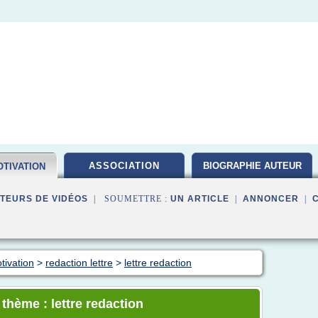
ASSOCIATION
BIOGRAPHIE AUTEUR
TIVATION
TEURS DE VIDÉOS
| SOUMETTRE :
UN ARTICLE
|
ANNONCER
|
tivation
>
redaction lettre
>
lettre redaction
 thème : lettre redaction