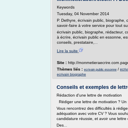
Keywords
Tuesday, 04 November 2014
P. Dethyre, écrivain public, biographe, 
savoir-faire à votre service pour tout su
écrivain public, biographe, rédacteur, c
à écrire, écrivain public en essonne, ess
conseils, prestataire,...
Lire la suite
Site :
http://monmetieraecrire.com.pa
Thèmes liés :
/
ecriv
ecrivain public essonne
ecrivain biographe
Conseils et exemples de lett
Rédaction d'une lettre de motivation
Rédiger une lettre de motivation ? Un
Vous rencontrez des difficultés à rédige
adéquation avec votre CV ? Vous souhai
candidature réussie, et avoir une lettre
Des...