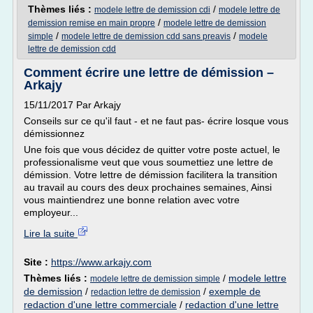
Thèmes liés :
/
modele lettre de demission cdi
modele lettre de
/
demission remise en main propre
modele lettre de demission
/
/
simple
modele lettre de demission cdd sans preavis
modele
lettre de demission cdd
Comment écrire une lettre de démission –
Arkajy
15/11/2017 Par Arkajy
Conseils sur ce qu'il faut - et ne faut pas- écrire losque vous
démissionnez
Une fois que vous décidez de quitter votre poste actuel, le
professionalisme veut que vous soumettiez une lettre de
démission. Votre lettre de démission facilitera la transition
au travail au cours des deux prochaines semaines, Ainsi
vous maintiendrez une bonne relation avec votre
employeur...
Lire la suite
Site :
https://www.arkajy.com
Thèmes liés :
/
modele lettre
modele lettre de demission simple
de demission
/
/
exemple de
redaction lettre de demission
redaction d'une lettre commerciale
/
redaction d'une lettre