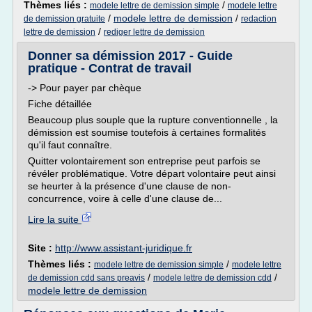
Thèmes liés :
/
modele lettre de demission simple
modele lettre
/
modele lettre de demission
/
de demission gratuite
redaction
/
lettre de demission
rediger lettre de demission
Donner sa démission 2017 - Guide
pratique - Contrat de travail
-> Pour payer par chèque
Fiche détaillée
Beaucoup plus souple que la rupture conventionnelle , la
démission est soumise toutefois à certaines formalités
qu'il faut connaître.
Quitter volontairement son entreprise peut parfois se
révéler problématique. Votre départ volontaire peut ainsi
se heurter à la présence d'une clause de non-
concurrence, voire à celle d'une clause de...
Lire la suite
Site :
http://www.assistant-juridique.fr
Thèmes liés :
/
modele lettre de demission simple
modele lettre
/
/
de demission cdd sans preavis
modele lettre de demission cdd
modele lettre de demission