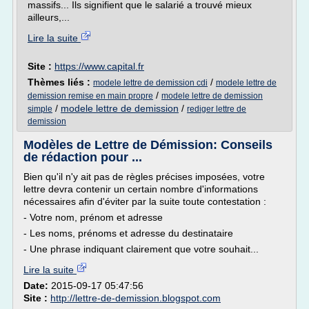
massifs... Ils signifient que le salarié a trouvé mieux
ailleurs,...
Lire la suite
Site :
https://www.capital.fr
Thèmes liés :
/
modele lettre de demission cdi
modele lettre de
/
demission remise en main propre
modele lettre de demission
/
modele lettre de demission
/
simple
rediger lettre de
demission
Modèles de Lettre de Démission: Conseils
de rédaction pour ...
Bien qu'il n'y ait pas de règles précises imposées, votre
lettre devra contenir un certain nombre d'informations
nécessaires afin d'éviter par la suite toute contestation :
- Votre nom, prénom et adresse
- Les noms, prénoms et adresse du destinataire
- Une phrase indiquant clairement que votre souhait...
Lire la suite
Date:
2015-09-17 05:47:56
Site :
http://lettre-de-demission.blogspot.com