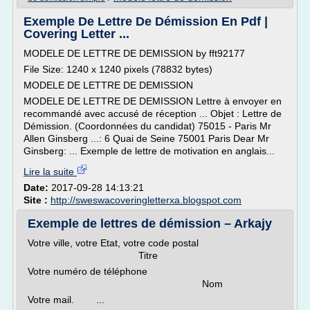
Exemple De Lettre De Démission En Pdf |
Covering Letter ...
MODELE DE LETTRE DE DEMISSION by fft92177
File Size: 1240 x 1240 pixels (78832 bytes)
MODELE DE LETTRE DE DEMISSION
MODELE DE LETTRE DE DEMISSION Lettre à envoyer en
recommandé avec accusé de réception ... Objet : Lettre de
Démission. (Coordonnées du candidat) 75015 - Paris Mr
Allen Ginsberg ...: 6 Quai de Seine 75001 Paris Dear Mr
Ginsberg: ... Exemple de lettre de motivation en anglais...
Lire la suite
Date:
2017-09-28 14:13:21
Site :
http://sweswacoveringletterxa.blogspot.com
Exemple de lettres de démission – Arkajy
Votre ville, votre Etat, votre code postal
Titre
Votre numéro de téléphone
Nom
Votre mail. ...