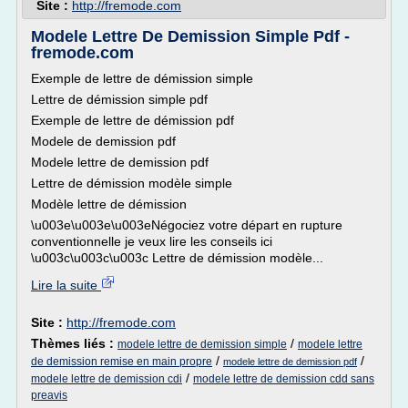
Site :
http://fremode.com
Modele Lettre De Demission Simple Pdf -
fremode.com
Exemple de lettre de démission simple
Lettre de démission simple pdf
Exemple de lettre de démission pdf
Modele de demission pdf
Modele lettre de demission pdf
Lettre de démission modèle simple
Modèle lettre de démission
\u003e\u003e\u003eNégociez votre départ en rupture
conventionnelle je veux lire les conseils ici
\u003c\u003c\u003c Lettre de démission modèle...
Lire la suite
Site :
http://fremode.com
Thèmes liés :
/
modele lettre de demission simple
modele lettre
/
/
de demission remise en main propre
modele lettre de demission pdf
/
modele lettre de demission cdi
modele lettre de demission cdd sans
preavis