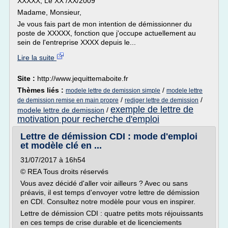
XXXXX, Le XX /XX/2009
Madame, Monsieur,
Je vous fais part de mon intention de démissionner du
poste de XXXXX, fonction que j'occupe actuellement au
sein de l'entreprise XXXX depuis le...
Lire la suite
Site :
http://www.jequittemaboite.fr
Thèmes liés :
/
modele lettre de demission simple
modele lettre
/
/
de demission remise en main propre
rediger lettre de demission
exemple de lettre de
modele lettre de demission
/
motivation pour recherche d'emploi
Lettre de démission CDI : mode d'emploi
et modèle clé en ...
31/07/2017 à 16h54
© REA Tous droits réservés
Vous avez décidé d'aller voir ailleurs ? Avec ou sans
préavis, il est temps d'envoyer votre lettre de démission
en CDI. Consultez notre modèle pour vous en inspirer.
Lettre de démission CDI : quatre petits mots réjouissants
en ces temps de crise durable et de licenciements