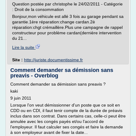
Question postée par christophe le 24/02/2011 - Catégorie
: Droit de la consommation
Bonjour,mon véhicule est allé 3 fois au garage pendant sa
garantie.1ère réparation:change cardan.2è
réparation:chgt crémaillère.Plus une campagne de rappel
constructeur pour problème cardan(dernière intervention
du 21...
Lire la suite
Site :
http://juriste.documentissime.fr
Comment demander sa démission sans
preavis - Overblog
Comment demander sa démission sans preavis ?
kaki
9 juin 2011
Lorsque l'on veut démissionner d'un poste que ce soit en
CDD ou en CDI, il faut tenir compte de la durée de préavis
inclus dans son contrat. Dans certains cas, celle-ci peut être
annulée avec les congés payés et/ou l'accord de
l'employeur. Il faut calculer ses congés et faire la demande
à son employeur avant de fixer la date...