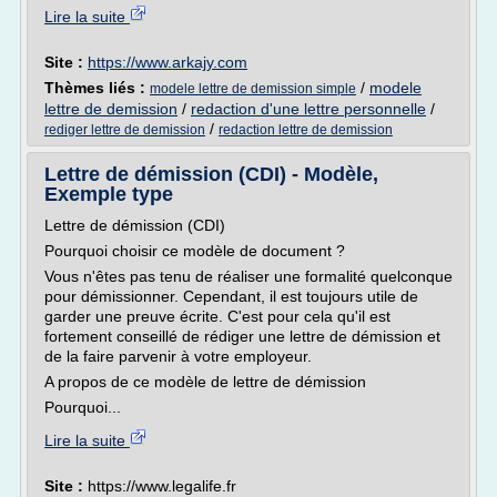
Lire la suite
Site :
https://www.arkajy.com
Thèmes liés :
/
modele
modele lettre de demission simple
lettre de demission
/
redaction d'une lettre personnelle
/
/
rediger lettre de demission
redaction lettre de demission
Lettre de démission (CDI) - Modèle,
Exemple type
Lettre de démission (CDI)
Pourquoi choisir ce modèle de document ?
Vous n'êtes pas tenu de réaliser une formalité quelconque
pour démissionner. Cependant, il est toujours utile de
garder une preuve écrite. C'est pour cela qu'il est
fortement conseillé de rédiger une lettre de démission et
de la faire parvenir à votre employeur.
A propos de ce modèle de lettre de démission
Pourquoi...
Lire la suite
Site :
https://www.legalife.fr