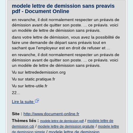
modele lettre de demission sans preavis
pdf - Document Online
en revanche, il doit normalement respecter un préavis de
démission avant de quitter son poste. ... ce préavis. voici
un modèle de lettre de démission sans préavis.
dans votre lettre de démission, vous avez la possibilité de
faire une demande de départ sans préavis tout en
sachant que l'employeur est en droit de refuser et ...
en revanche, il doit normalement respecter un préavis de
démission avant de quitter son poste. ... ce préavis. voici
un modèle de lettre de démission sans préavis.
Vu sur lettrededemission.org
Vu sur static.pratique.fr
Vu sur lettre-utile.fr
22...
Lire la suite
Site :
http://www.document-online.fr
Thèmes liés :
/
modele lettre de
modele lettre de demission pdf
/
/
demission cdi
modele lettre de demission gratuite
modele lettre
/
modele lettre de demission
de demission simple