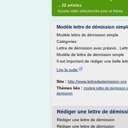
22 articles
→
Aucune vidéo sélectionnée pour ce thème
Modèle lettre de démission simp
Modèle lettre de démission simple
Catégories :
Lettre de démission avec préavis , Let
Modèle de lettre de démission simple
Il est important de rédiger une belle let
Lire la suite
Site :
http://www.lettrededemission.org
Thèmes liés :
modele lettre de demission 
demission
Rédiger une lettre de démiss
Rédiger une lettre de démission
Rédiger une lettre de démission