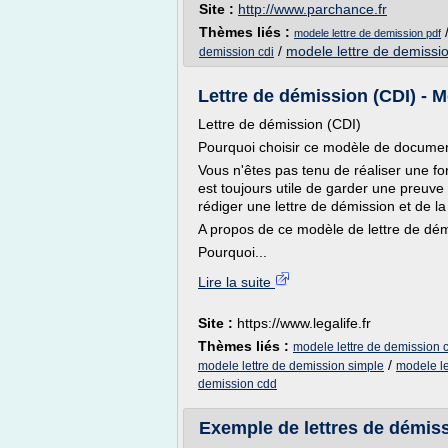
Site :
http://www.parchance.fr
Thèmes liés :
modele lettre de demission pdf
/
modele lettre de demissi
demission cdi
Lettre de démission (CDI) - 
Lettre de démission (CDI)
Pourquoi choisir ce modèle de docume
Vous n'êtes pas tenu de réaliser une f
est toujours utile de garder une preuve é
rédiger une lettre de démission et de la
A propos de ce modèle de lettre de dé
Pourquoi...
Lire la suite
Site :
https://www.legalife.fr
Thèmes liés :
modele lettre de demission c
/
modele lettre de demission simple
modele le
demission cdd
Exemple de lettres de démiss