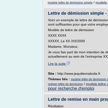
/
modele 
modele lettre de demission simple
Lettre de démission simple - 
Voici un exemple de lettre de démission
sont suffisantes pour que votre employ
Modèle de lettre de démission
XXXX XXXX
XXXXX, Le XX /XX/2009
Madame, Monsieur,
Je vous fais part de mon intention de 
actuellement au sein de l'entreprise XX
Lire la suite
Site :
http://www.jequittemaboite.fr
Thèmes liés :
modele lettre de demission 
/
modele lettre
rediger lettre de demission
pour recherche d'emploi
Lettre de remise en main prop
Résiliation