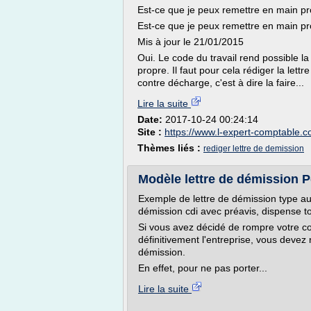
Est-ce que je peux remettre en main pr
Est-ce que je peux remettre en main pr
Mis à jour le 21/01/2015
Oui. Le code du travail rend possible l
propre. Il faut pour cela rédiger la let
contre décharge, c'est à dire la faire...
Lire la suite
Date:
2017-10-24 00:24:14
Site :
https://www.l-expert-comptable.
Thèmes liés :
rediger lettre de demission
Modèle lettre de démission Pd
Exemple de lettre de démission type au
démission cdi avec préavis, dispense tot
Si vous avez décidé de rompre votre con
définitivement l'entreprise, vous devez
démission.
En effet, pour ne pas porter...
Lire la suite