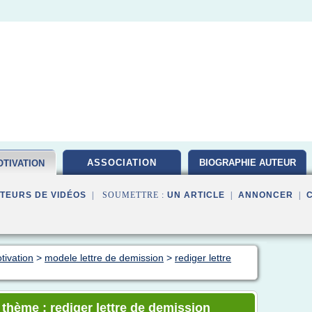
ASSOCIATION
BIOGRAPHIE AUTEUR
TIVATION
TEURS DE VIDÉOS
| SOUMETTRE :
UN ARTICLE
|
ANNONCER
|
tivation
>
modele lettre de demission
>
rediger lettre
 thème : rediger lettre de demission