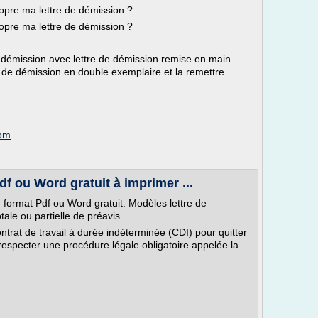
opre ma lettre de démission ?
opre ma lettre de démission ?
a démission avec lettre de démission remise en main
tre de démission en double exemplaire et la remettre
com
f ou Word gratuit à imprimer ...
 format Pdf ou Word gratuit. Modèles lettre de
ale ou partielle de préavis.
trat de travail à durée indéterminée (CDI) pour quitter
 respecter une procédure légale obligatoire appelée la