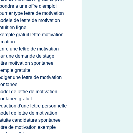
pondre a une offre d'emploi
ourrier type lettre de motivation
odele de lettre de motivation
atuit en ligne
xemple gratuit lettre motivation
rmation
crire une lettre de motivation
ur une demande de stage
ettre motivation spontanee
emple gratuite
ediger une lettre de motivation
pontanee
odel de lettre de motivation
ontanee gratuit
edaction d'une lettre personnelle
odel de lettre de motivation
atuite candidature spontanee
ettre de motivation exemple