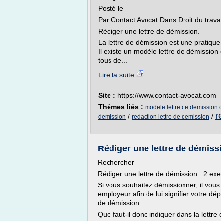
Posté le
Par Contact Avocat Dans Droit du trav
Rédiger une lettre de démission.
La lettre de démission est une pratique
Il existe un modèle lettre de démission
tous de...
Lire la suite
Site :
https://www.contact-avocat.com
Thèmes liés :
modele lettre de demission 
r
/
/
demission
redaction lettre de demission
Rédiger une lettre de démiss
Rechercher
Rédiger une lettre de démission : 2 ex
Si vous souhaitez démissionner, il vous
employeur afin de lui signifier votre d
de démission.
Que faut-il donc indiquer dans la lettre