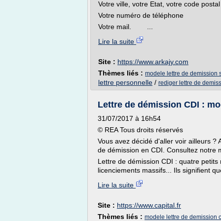
Votre ville, votre Etat, vo
Votre numéro de
Votre mail. ...
Lire la suite
Site :
https://www.arkajy.com
Thèmes liés :
modele lettre de demission 
lettre personnelle
/
rediger lettre de demis
Lettre de démission CDI : mod
31/07/2017 à 16h54
© REA Tous droits réservés
Vous avez décidé d'aller voir ailleurs ? 
de démission en CDI. Consultez notre m
Lettre de démission CDI : quatre petits
licenciements massifs... Ils signifient qu
Lire la suite
Site :
https://www.capital.fr
Thèmes liés :
modele lettre de demission c