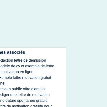
es associés
edaction lettre de demission
odele de cv et exemple de lettre
 motivation en ligne
xemple lettre motivation gratuit
gne
crivain public offre d'emploi
ediger une lettre de motivation
ndidature spontanee gratuit
ettre de motivation gratuite pour