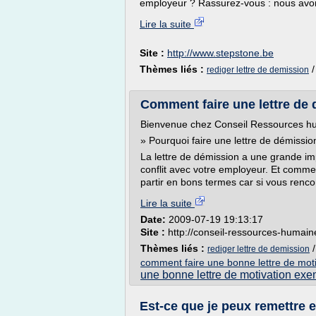
employeur ? Rassurez-vous : nous avon
Lire la suite
Site :
http://www.stepstone.be
Thèmes liés :
rediger lettre de demission
Comment faire une lettre de
Bienvenue chez Conseil Ressources hu
» Pourquoi faire une lettre de démissio
La lettre de démission a une grande imp
conflit avec votre employeur. Et comme 
partir en bons termes car si vous rencon
Lire la suite
Date:
2009-07-19 19:13:17
Site :
http://conseil-ressources-humaine
Thèmes liés :
rediger lettre de demission
comment faire une bonne lettre de moti
une bonne lettre de motivation ex
Est-ce que je peux remettre e