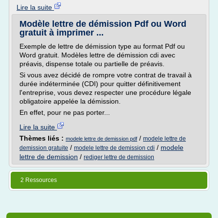
Lire la suite
Modèle lettre de démission Pdf ou Word
gratuit à imprimer ...
Exemple de lettre de démission type au format Pdf ou
Word gratuit. Modèles lettre de démission cdi avec
préavis, dispense totale ou partielle de préavis.
Si vous avez décidé de rompre votre contrat de travail à
durée indéterminée (CDI) pour quitter définitivement
l'entreprise, vous devez respecter une procédure légale
obligatoire appelée la démission.
En effet, pour ne pas porter...
Lire la suite
Thèmes liés :
/
modele lettre de
modele lettre de demission pdf
/
/
modele
demission gratuite
modele lettre de demission cdi
lettre de demission
/
rediger lettre de demission
2 Ressources