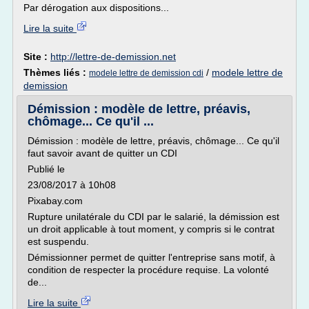
Par dérogation aux dispositions...
Lire la suite
Site :
http://lettre-de-demission.net
Thèmes liés :
/
modele lettre de
modele lettre de demission cdi
demission
Démission : modèle de lettre, préavis,
chômage... Ce qu'il ...
Démission : modèle de lettre, préavis, chômage... Ce qu'il
faut savoir avant de quitter un CDI
Publié le
23/08/2017 à 10h08
Pixabay.com
Rupture unilatérale du CDI par le salarié, la démission est
un droit applicable à tout moment, y compris si le contrat
est suspendu.
Démissionner permet de quitter l'entreprise sans motif, à
condition de respecter la procédure requise. La volonté
de...
Lire la suite