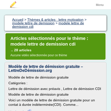
Menu
Accueil
>
Thèmes & articles : lettre motivation
>
modele lettre de demission
>
modele lettre de
demission cdi
Articles sélectionnés pour le thème :
modele lettre de demission cdi
28 articles
→
Aucune vidéo sélectionnée pour ce thème
Modèle de lettre de démission gratuite –
LettreDeDémission.org
Modèle de lettre de démission gratuite
Catégories :
Lettre de démission avec préavis , Lettre de démission CDI
Modèle de lettre de démission gratuite
Voici un modèle de lettre de démission gratuite pour un
contat à durée indéterminée(CDI). Comme...