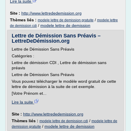
Lire la suite
Site :
http://www.lettrededemission.org
Thèmes liés :
/
modele lettre de demission gratuite
modele lettre
/
modele lettre de demission
de demission cdi
Lettre de Démission Sans Préavis –
LettreDeDémission.org
Lettre de Démission Sans Préavis
Catégories :
Lettre de démission CDI , Lettre de démission sans
préavis
Lettre de Démission Sans Préavis
Vous pouvez télécharger le modèle word gratuit de cette
lettre de démission à la suite de cet exemple.
[Votre Prénom et...
Lire la suite
Site :
http://www.lettrededemission.org
Thèmes liés :
/
modele lettre de demission cdi
modele lettre de
/
modele lettre de demission
demission gratuite