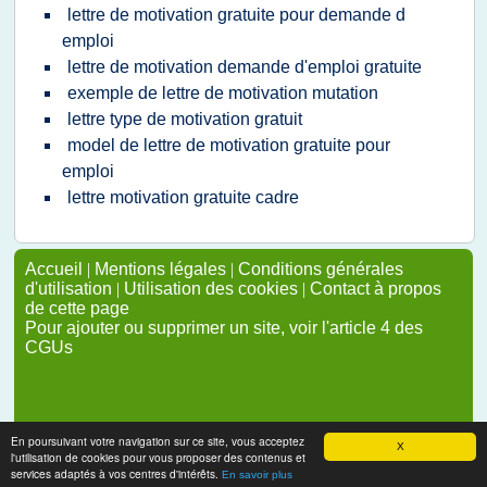
lettre de motivation gratuite pour demande d
emploi
lettre de motivation demande d'emploi gratuite
exemple de lettre de motivation mutation
lettre type de motivation gratuit
model de lettre de motivation gratuite pour
emploi
lettre motivation gratuite cadre
Accueil
|
Mentions légales
|
Conditions générales
d'utilisation
|
Utilisation des cookies
|
Contact à propos
de cette page
Pour ajouter ou supprimer un site, voir l'article 4 des
CGUs
En poursuivant votre navigation sur ce site, vous acceptez
X
l'utilisation de cookies pour vous proposer des contenus et
services adaptés à vos centres d'intérêts.
En savoir plus