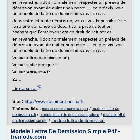
en revanche, il doit normalement respecter un préavis de
démission avant de quitter son poste. ... ce préavis. voici
un modèle de lettre de démission sans préavis.
dans votre lettre de démission, vous avez la possibilité de
faire une demande de départ sans préavis tout en
sachant que l'employeur est en droit de refuser et ...
en revanche, il doit normalement respecter un préavis de
démission avant de quitter son poste. ... ce préavis. voici
un modèle de lettre de démission sans préavis.
Vu sur lettrededemission.org
Vu sur static.pratique.fr
Vu sur lettre-utile.fr
22...
Lire la suite
Site :
http://www.document-online.fr
Thèmes liés :
/
modele lettre de
modele lettre de demission pdf
/
/
demission cdi
modele lettre de demission gratuite
modele lettre
/
modele lettre de demission
de demission simple
Modele Lettre De Demission Simple Pdf -
fremode.com