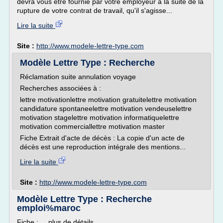
devra vous être fournie par votre employeur à la suite de la
rupture de votre contrat de travail, qu'il s'agisse...
Lire la suite
Site :
http://www.modele-lettre-type.com
Modèle Lettre Type : Recherche
Réclamation suite annulation voyage
Recherches associées à :
lettre motivationlettre motivation gratuitelettre motivation
candidature spontaneelettre motivation vendeuselettre
motivation stagelettre motivation informatiquelettre
motivation commerciallettre motivation master
Fiche Extrait d'acte de décès : La copie d'un acte de
décès est une reproduction intégrale des mentions...
Lire la suite
Site :
http://www.modele-lettre-type.com
Modèle Lettre Type : Recherche
emploi%maroc
Fiche : ... plus de détails