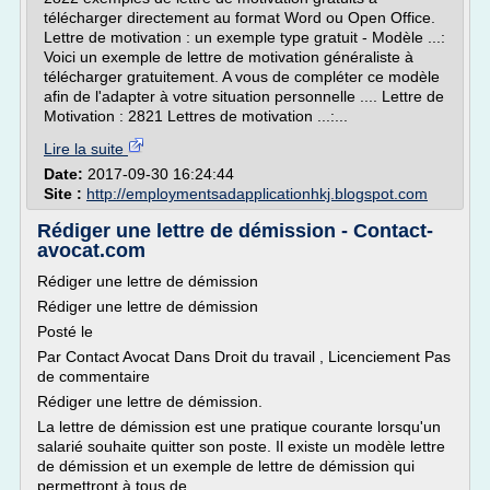
télécharger directement au format Word ou Open Office.
Lettre de motivation : un exemple type gratuit - Modèle ...:
Voici un exemple de lettre de motivation généraliste à
télécharger gratuitement. A vous de compléter ce modèle
afin de l'adapter à votre situation personnelle .... Lettre de
Motivation : 2821 Lettres de motivation ...:...
Lire la suite
Date:
2017-09-30 16:24:44
Site :
http://employmentsadapplicationhkj.blogspot.com
Rédiger une lettre de démission - Contact-
avocat.com
Rédiger une lettre de démission
Rédiger une lettre de démission
Posté le
Par Contact Avocat Dans Droit du travail , Licenciement Pas
de commentaire
Rédiger une lettre de démission.
La lettre de démission est une pratique courante lorsqu'un
salarié souhaite quitter son poste. Il existe un modèle lettre
de démission et un exemple de lettre de démission qui
permettront à tous de...