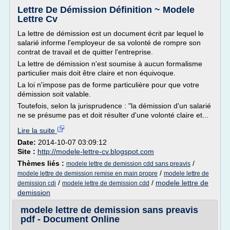
Lettre De Démission Définition ~ Modele
Lettre Cv
La lettre de démission est un document écrit par lequel le
salarié informe l'employeur de sa volonté de rompre son
contrat de travail et de quitter l'entreprise.
La lettre de démission n'est soumise à aucun formalisme
particulier mais doit être claire et non équivoque.
La loi n'impose pas de forme particulière pour que votre
démission soit valable.
Toutefois, selon la jurisprudence : "la démission d'un salarié
ne se présume pas et doit résulter d'une volonté claire et...
Lire la suite
Date:
2014-10-07 03:09:12
Site :
http://modele-lettre-cv.blogspot.com
Thèmes liés :
/
modele lettre de demission cdd sans preavis
/
modele lettre de demission remise en main propre
modele lettre de
/
/
modele lettre de
demission cdi
modele lettre de demission cdd
demission
modele lettre de demission sans preavis
pdf - Document Online