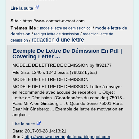
Lire la suite
Site :
https://www.contact-avocat.com
Thèmes liés :
/
modele lettre de
modele lettre de demission cdi
demission
/
/
rediger lettre de demission
redaction lettre de
redaction d une lettre
/
demission
Exemple De Lettre De Démission En Pdf |
Covering Letter ...
MODELE DE LETTRE DE DEMISSION by fft92177
File Size: 1240 x 1240 pixels (78832 bytes)
MODELE DE LETTRE DE DEMISSION
MODELE DE LETTRE DE DEMISSION Lettre à envoyer
en recommandé avec accusé de réception ... Objet :
Lettre de Démission. (Coordonnées du candidat) 75015 -
Paris Mr Allen Ginsberg ...: 6 Quai de Seine 75001 Paris
Dear Mr Ginsberg: ... Exemple de lettre de motivation en
anglais...
Lire la suite
Date:
2017-09-28 14:13:21
Site :
http://sweswacoveringletterxa.blogspot.com