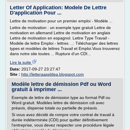
Letter Of Application: Modele De Lettre
D'application Pour ...
Lettre de motivation pour un premier emploi - Modèle ...
Lettre de motivation : un exemple type gratuit Lettre de
motivation en allemand Lettre de motivation en anglais
Lettre de motivation en espagnol. Lettre Type Travail -
Modèle de lettre Emploi - lettres ...: Télécharger des lettres
types et modèles de lettres Travail et Emploi.Vous trouverez
dans notre site toutes ... Rupture d'un CDI...
Lire la suite
Date:
2017-09-27 23:27:47
Site :
http://letteraappldea.blogspot.com
Modèle lettre de démission Pdf ou Word
gratuit à imprimer ...
Exemple de lettre de démission type au format Pdf ou
Word gratuit. Modèles lettre de démission cdi avec
préavis, dispense totale ou partielle de préavis.
Si vous avez décidé de rompre votre contrat de travail à
durée indéterminée (CDI) pour quitter définitivement
l'entreprise, vous devez respecter une procédure légale