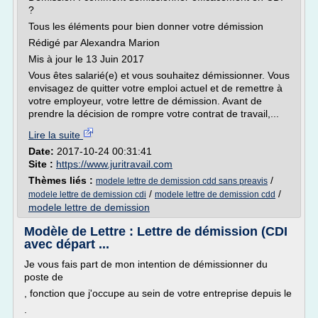
?
Tous les éléments pour bien donner votre démission
Rédigé par Alexandra Marion
Mis à jour le 13 Juin 2017
Vous êtes salarié(e) et vous souhaitez démissionner. Vous
envisagez de quitter votre emploi actuel et de remettre à
votre employeur, votre lettre de démission. Avant de
prendre la décision de rompre votre contrat de travail,...
Lire la suite
Date:
2017-10-24 00:31:41
Site :
https://www.juritravail.com
Thèmes liés :
/
modele lettre de demission cdd sans preavis
/
/
modele lettre de demission cdi
modele lettre de demission cdd
modele lettre de demission
Modèle de Lettre : Lettre de démission (CDI
avec départ ...
Je vous fais part de mon intention de démissionner du
poste de
, fonction que j'occupe au sein de votre entreprise depuis le
.