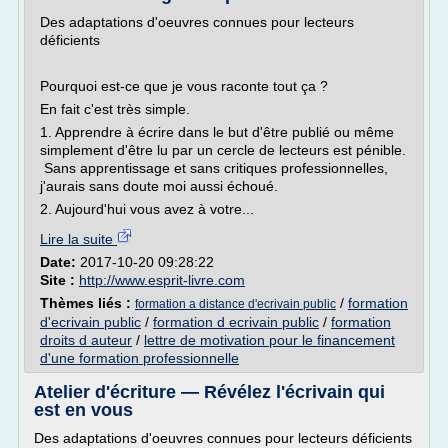
Des adaptations d'oeuvres connues pour lecteurs
déficients
Pourquoi est-ce que je vous raconte tout ça ?
En fait c'est très simple.
1. Apprendre à écrire dans le but d'être publié ou même
simplement d'être lu par un cercle de lecteurs est pénible.
Sans apprentissage et sans critiques professionnelles,
j'aurais sans doute moi aussi échoué.
2. Aujourd'hui vous avez à votre...
Lire la suite
Date:
2017-10-20 09:28:22
Site :
http://www.esprit-livre.com
Thèmes liés :
/
formation
formation a distance d'ecrivain public
d'ecrivain public
/
formation d ecrivain public
/
formation
droits d auteur
/
lettre de motivation pour le financement
d'une formation professionnelle
Atelier d'écriture — Révélez l'écrivain qui
est en vous
Des adaptations d'oeuvres connues pour lecteurs déficients