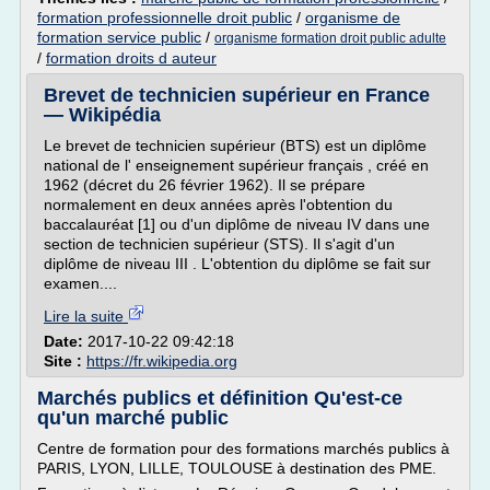
formation professionnelle droit public
/
organisme de
formation service public
/
organisme formation droit public adulte
/
formation droits d auteur
Brevet de technicien supérieur en France
— Wikipédia
Le brevet de technicien supérieur (BTS) est un diplôme
national de l' enseignement supérieur français , créé en
1962 (décret du 26 février 1962). Il se prépare
normalement en deux années après l'obtention du
baccalauréat [1] ou d'un diplôme de niveau IV dans une
section de technicien supérieur (STS). Il s'agit d'un
diplôme de niveau III . L'obtention du diplôme se fait sur
examen....
Lire la suite
Date:
2017-10-22 09:42:18
Site :
https://fr.wikipedia.org
Marchés publics et définition Qu'est-ce
qu'un marché public
Centre de formation pour des formations marchés publics à
PARIS, LYON, LILLE, TOULOUSE à destination des PME.