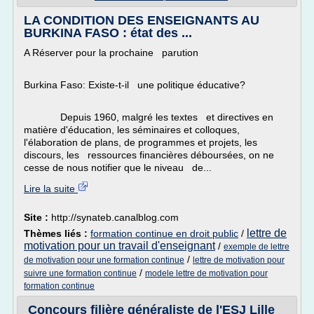
LA CONDITION DES ENSEIGNANTS AU
BURKINA FASO : état des ...
A Réserver pour la prochaine parution
Burkina Faso: Existe-t-il une politique éducative?
Depuis 1960, malgré les textes et directives en
matière d'éducation, les séminaires et colloques,
l'élaboration de plans, de programmes et projets, les
discours, les ressources financières déboursées, on ne
cesse de nous notifier que le niveau de...
Lire la suite
Site :
http://synateb.canalblog.com
lettre de
Thèmes liés :
formation continue en droit public
/
motivation pour un travail d'enseignant
/
exemple de lettre
/
de motivation pour une formation continue
lettre de motivation pour
/
suivre une formation continue
modele lettre de motivation pour
formation continue
Concours filière généraliste de l'ESJ Lille