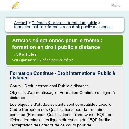
Menu
Accueil
>
Thèmes & articles : formation public
>
formation public
>
formation en droit public a distance
Articles sélectionnés pour le thème :
formation en droit public a distance
30 articles
→
Voir également
2 Vidéos
pour ce thème
Formation Continue - Droit International Public à
distance
Cours - Droit International Public à distance
Objectifs d'apprentissage - Formation Continue en ligne à
distance
Les objectifs d'études suivants sont compatibles avec le
Cadre Européen des Qualifications pour la formation
continue (European Qualifications Framework - EQF for
lifelong learning). Les lignes directrices de l'EQF facilitent
l'acceptation des crédits de ce cours pour de...