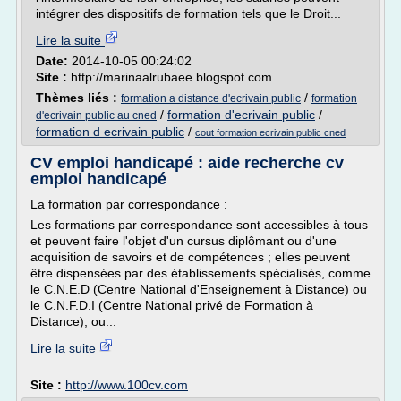
intégrer des dispositifs de formation tels que le Droit...
Lire la suite
Date:
2014-10-05 00:24:02
Site :
http://marinaalrubaee.blogspot.com
Thèmes liés :
/
formation a distance d'ecrivain public
formation
/
formation d'ecrivain public
/
d'ecrivain public au cned
formation d ecrivain public
/
cout formation ecrivain public cned
CV emploi handicapé : aide recherche cv
emploi handicapé
La formation par correspondance :
Les formations par correspondance sont accessibles à tous
et peuvent faire l'objet d'un cursus diplômant ou d'une
acquisition de savoirs et de compétences ; elles peuvent
être dispensées par des établissements spécialisés, comme
le C.N.E.D (Centre National d'Enseignement à Distance) ou
le C.N.F.D.I (Centre National privé de Formation à
Distance), ou...
Lire la suite
Site :
http://www.100cv.com