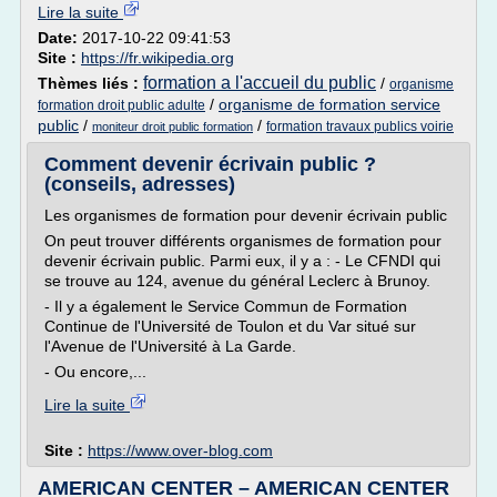
Lire la suite
Date:
2017-10-22 09:41:53
Site :
https://fr.wikipedia.org
formation a l'accueil du public
Thèmes liés :
/
organisme
/
organisme de formation service
formation droit public adulte
public
/
/
formation travaux publics voirie
moniteur droit public formation
Comment devenir écrivain public ?
(conseils, adresses)
Les organismes de formation pour devenir écrivain public
On peut trouver différents organismes de formation pour
devenir écrivain public. Parmi eux, il y a : - Le CFNDI qui
se trouve au 124, avenue du général Leclerc à Brunoy.
- Il y a également le Service Commun de Formation
Continue de l'Université de Toulon et du Var situé sur
l'Avenue de l'Université à La Garde.
- Ou encore,...
Lire la suite
Site :
https://www.over-blog.com
AMERICAN CENTER – AMERICAN CENTER