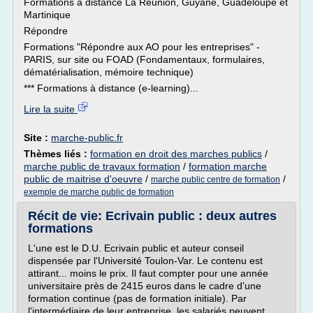
Formations à distance La Réunion, Guyane, Guadeloupe et
Martinique
Répondre
Formations "Répondre aux AO pour les entreprises" -
PARIS, sur site ou FOAD (Fondamentaux, formulaires,
dématérialisation, mémoire technique)
*** Formations à distance (e-learning)...
Lire la suite
Site :
marche-public.fr
Thèmes liés :
formation en droit des marches publics
/
marche public de travaux formation
/
formation marche
public de maitrise d'oeuvre
/
/
marche public centre de formation
exemple de marche public de formation
Récit de vie: Ecrivain public : deux autres
formations
L'une est le D.U. Ecrivain public et auteur conseil
dispensée par l'Université Toulon-Var. Le contenu est
attirant... moins le prix. Il faut compter pour une année
universitaire près de 2415 euros dans le cadre d'une
formation continue (pas de formation initiale). Par
l'intermédiaire de leur entreprise, les salariés peuvent