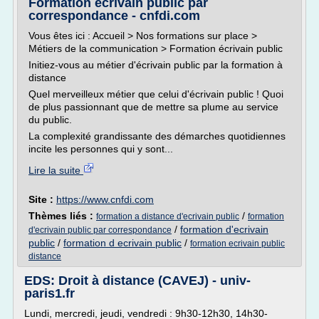
Formation écrivain public par
correspondance - cnfdi.com
Vous êtes ici : Accueil > Nos formations sur place >
Métiers de la communication > Formation écrivain public
Initiez-vous au métier d'écrivain public par la formation à
distance
Quel merveilleux métier que celui d'écrivain public ! Quoi
de plus passionnant que de mettre sa plume au service
du public.
La complexité grandissante des démarches quotidiennes
incite les personnes qui y sont...
Lire la suite
Site :
https://www.cnfdi.com
Thèmes liés :
/
formation a distance d'ecrivain public
formation
/
formation d'ecrivain
d'ecrivain public par correspondance
public
/
formation d ecrivain public
/
formation ecrivain public
distance
EDS: Droit à distance (CAVEJ) - univ-
paris1.fr
Lundi, mercredi, jeudi, vendredi : 9h30-12h30, 14h30-