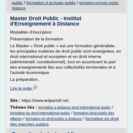
public
/
formation d ecrivain public
/
formation ecrivain public
distance
Master Droit Public - Institut
d'Enseignement à Distance
Modalités d'inscription
Présentation de la formation
Le Master « Droit public » est une formation généraliste :
les principales matières de droit public sont enseignées, en
droit international et européen et en droit interne
(administratif, constitutionnel), tout en accentuant la part
des enseignements liés aux collectivités territoriales et à
l'activité économique.
La préparation...
Lire la suite
Site :
https://www.iedparis8.net
Thèmes liés :
/
formation a distance droit international public
/
formation du droit international public
formation droit public des
/
/
formation en droit
affaires
formation en droit public a distance
des marches publics