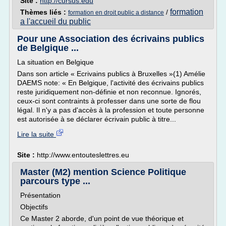
Site :
http://cursus.edu
formation
Thèmes liés :
/
formation en droit public a distance
a l'accueil du public
Pour une Association des écrivains publics
de Belgique ...
La situation en Belgique
Dans son article « Ecrivains publics à Bruxelles »(1) Amélie
DAEMS note: « En Belgique, l'activité des écrivains publics
reste juridiquement non-définie et non reconnue. Ignorés,
ceux-ci sont contraints à professer dans une sorte de flou
légal. Il n'y a pas d'accès à la profession et toute personne
est autorisée à se déclarer écrivain public à titre...
Lire la suite
Site :
http://www.entouteslettres.eu
Master (M2) mention Science Politique
parcours type ...
Présentation
Objectifs
Ce Master 2 aborde, d'un point de vue théorique et