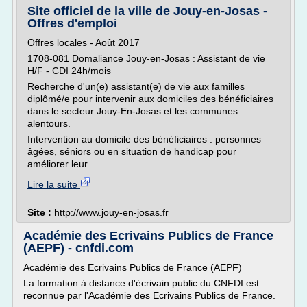
Site officiel de la ville de Jouy-en-Josas -
Offres d'emploi
Offres locales - Août 2017
1708-081 Domaliance Jouy-en-Josas : Assistant de vie
H/F - CDI 24h/mois
Recherche d'un(e) assistant(e) de vie aux familles
diplômé/e pour intervenir aux domiciles des bénéficiaires
dans le secteur Jouy-En-Josas et les communes
alentours.
Intervention au domicile des bénéficiaires : personnes
âgées, séniors ou en situation de handicap pour
améliorer leur...
Lire la suite
Site :
http://www.jouy-en-josas.fr
Académie des Ecrivains Publics de France
(AEPF) - cnfdi.com
Académie des Ecrivains Publics de France (AEPF)
La formation à distance d'écrivain public du CNFDI est
reconnue par l'Académie des Ecrivains Publics de France.