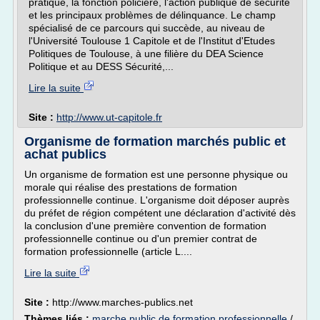
pratique, la fonction policière, l'action publique de sécurité
et les principaux problèmes de délinquance. Le champ
spécialisé de ce parcours qui succède, au niveau de
l'Université Toulouse 1 Capitole et de l'Institut d'Etudes
Politiques de Toulouse, à une filière du DEA Science
Politique et au DESS Sécurité,...
Lire la suite
Site :
http://www.ut-capitole.fr
Organisme de formation marchés public et
achat publics
Un organisme de formation est une personne physique ou
morale qui réalise des prestations de formation
professionnelle continue. L'organisme doit déposer auprès
du préfet de région compétent une déclaration d'activité dès
la conclusion d'une première convention de formation
professionnelle continue ou d'un premier contrat de
formation professionnelle (article L....
Lire la suite
Site :
http://www.marches-publics.net
Thèmes liés :
marche public de formation professionnelle
/