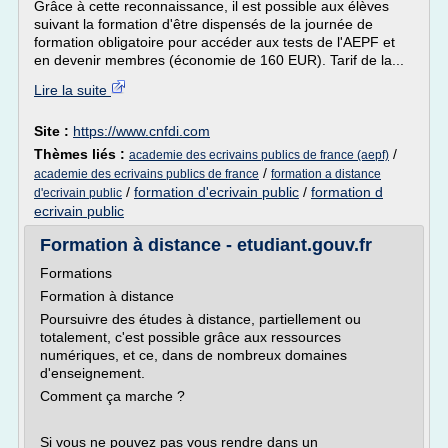
Grâce à cette reconnaissance, il est possible aux élèves
suivant la formation d'être dispensés de la journée de
formation obligatoire pour accéder aux tests de l'AEPF et
en devenir membres (économie de 160 EUR). Tarif de la...
Lire la suite
Site :
https://www.cnfdi.com
Thèmes liés :
/
academie des ecrivains publics de france (aepf)
/
academie des ecrivains publics de france
formation a distance
/
formation d'ecrivain public
/
formation d
d'ecrivain public
ecrivain public
Formation à distance - etudiant.gouv.fr
Formations
Formation à distance
Poursuivre des études à distance, partiellement ou
totalement, c'est possible grâce aux ressources
numériques, et ce, dans de nombreux domaines
d'enseignement.
Comment ça marche ?
Si vous ne pouvez pas vous rendre dans un