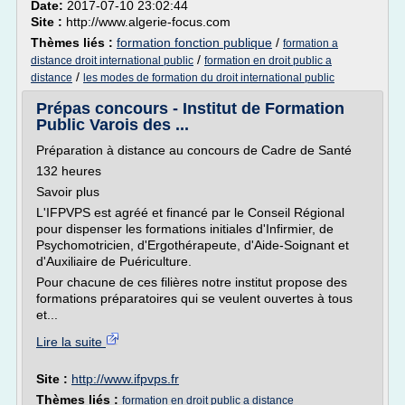
Date:
2017-07-10 23:02:44
Site :
http://www.algerie-focus.com
Thèmes liés :
formation fonction publique
/
formation a
/
distance droit international public
formation en droit public a
/
distance
les modes de formation du droit international public
Prépas concours - Institut de Formation
Public Varois des ...
Préparation à distance au concours de Cadre de Santé
132 heures
Savoir plus
L'IFPVPS est agréé et financé par le Conseil Régional
pour dispenser les formations initiales d'Infirmier, de
Psychomotricien, d'Ergothérapeute, d'Aide-Soignant et
d'Auxiliaire de Puériculture.
Pour chacune de ces filières notre institut propose des
formations préparatoires qui se veulent ouvertes à tous
et...
Lire la suite
Site :
http://www.ifpvps.fr
Thèmes liés :
formation en droit public a distance