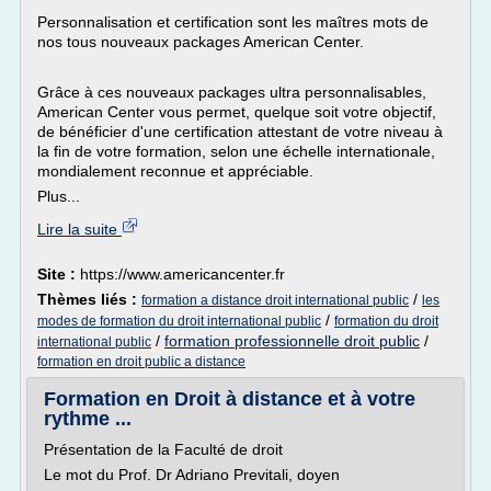
Personnalisation et certification sont les maîtres mots de
nos tous nouveaux packages American Center.
Grâce à ces nouveaux packages ultra personnalisables,
American Center vous permet, quelque soit votre objectif,
de bénéficier d'une certification attestant de votre niveau à
la fin de votre formation, selon une échelle internationale,
mondialement reconnue et appréciable.
Plus...
Lire la suite
Site :
https://www.americancenter.fr
Thèmes liés :
/
formation a distance droit international public
les
/
modes de formation du droit international public
formation du droit
/
formation professionnelle droit public
/
international public
formation en droit public a distance
Formation en Droit à distance et à votre
rythme ...
Présentation de la Faculté de droit
Le mot du Prof. Dr Adriano Previtali, doyen