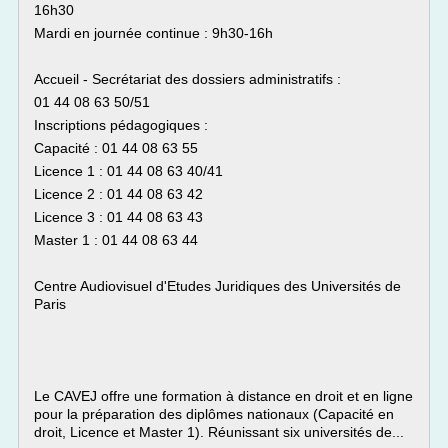
16h30
Mardi en journée continue : 9h30-16h
Accueil - Secrétariat des dossiers administratifs :
01 44 08 63 50/51
Inscriptions pédagogiques :
Capacité : 01 44 08 63 55
Licence 1 : 01 44 08 63 40/41
Licence 2 : 01 44 08 63 42
Licence 3 : 01 44 08 63 43
Master 1 : 01 44 08 63 44
Centre Audiovisuel d'Etudes Juridiques des Universités de
Paris
Le CAVEJ offre une formation à distance en droit et en ligne
pour la préparation des diplômes nationaux (Capacité en
droit, Licence et Master 1). Réunissant six universités de...