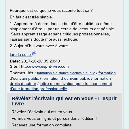
Pourquoi est-ce que je vous raconte tout ça ?
En fait c'est très simple.
1. Apprendre à écrire dans le but d'être publié ou même
simplement d'être lu par un cercle de lecteurs est pénible.
Sans apprentissage et sans critiques professionnelles,
j'aurais sans doute moi aussi échoué.
2. Aujourd'hui vous avez à votre...
Lire la suite
Date:
2017-10-20 09:29:49
Site :
http://www.esprit-livre.com
Thèmes liés :
/
formation
formation a distance d'ecrivain public
d'ecrivain public
/
formation d ecrivain public
/
formation
droits d auteur
/
lettre de motivation pour le financement
d'une formation professionnelle
Révélez l'écrivain qui est en vous - L'esprit
Livre
Révélez l'écrivain qui est en vous
Formez-vous en ligne et percez dans l'édition !
Recevez une formation complète