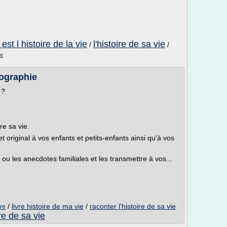
 est l histoire de la vie
l'histoire de sa vie
/
/
ge
iographie
 ?
re sa vie.
 original à vos enfants et petits-enfants ainsi qu'à vos
e ou les anecdotes familiales et les transmettre à vos...
/
livre histoire de ma vie
/
raconter l'histoire de sa vie
vre
ire de sa vie