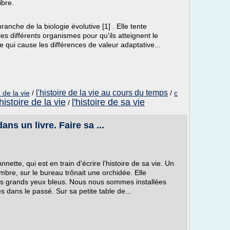
ibre.
ranche de la biologie évolutive [1] . Elle tente
es différents organismes pour qu'ils atteignent le
e qui cause les différences de valeur adaptative...
l'histoire de la vie au cours du temps
e de la vie
/
/
c
 histoire de la vie
l'histoire de sa vie
/
ans un livre. Faire sa ...
Annette, qui est en train d'écrire l'histoire de sa vie. Un
mbre, sur le bureau trônait une orchidée. Elle
ses grands yeux bleus. Nous nous sommes installées
 dans le passé. Sur sa petite table de...