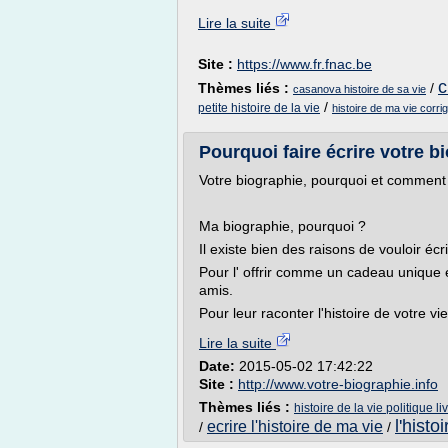
Lire la suite
Site :
https://www.fr.fnac.be
c
Thèmes liés :
/
casanova histoire de sa vie
/
petite histoire de la vie
histoire de ma vie corri
Pourquoi faire écrire votre b
Votre biographie, pourquoi et comment
Ma biographie, pourquoi ?
Il existe bien des raisons de vouloir écri
Pour l' offrir comme un cadeau unique et
amis.
Pour leur raconter l'histoire de votre vi
Lire la suite
Date:
2015-05-02 17:42:22
Site :
http://www.votre-biographie.info
Thèmes liés :
histoire de la vie politique li
l'histo
ecrire l'histoire de ma vie
/
/