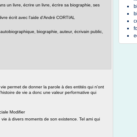
s un livre, écrire un livre, écrire sa biographie, ses
b
b
 livre écrit avec l'aide d'André CORTIAL
c
f
e autobiographique, biographie, auteur, écrivain public,
e
 vie permet de donner la parole à des entités qui n'ont
'histoire de vie a donc une valeur performative qui
iale Modifier
de vie à divers moments de son existence. Tel ami qui