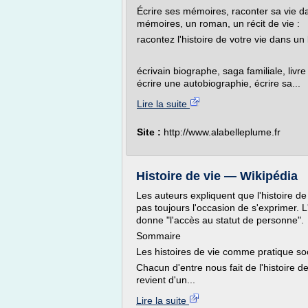
Écrire ses mémoires, raconter sa vie dan
mémoires, un roman, un récit de vie :
racontez l'histoire de votre vie dans un
écrivain biographe, saga familiale, livr
écrire une autobiographie, écrire sa...
Lire la suite
Site :
http://www.alabelleplume.fr
Histoire de vie — Wikipédia
Les auteurs expliquent que l'histoire de
pas toujours l'occasion de s'exprimer. L
donne "l'accès au statut de personne".
Sommaire
Les histoires de vie comme pratique soc
Chacun d'entre nous fait de l'histoire 
revient d'un...
Lire la suite