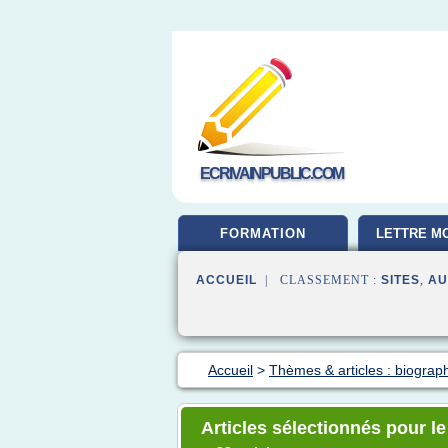
ECRIVAINPUBLIC.COM
FORMATION
LETTRE MO
ACCUEIL
| CLASSEMENT :
SITES
,
AU
Accueil
>
Thèmes & articles : biograp
Articles sélectionnés pour le 