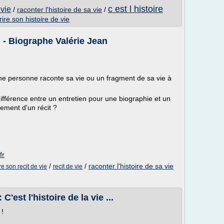
c est l histoire
 vie
/
raconter l'histoire de sa vie
/
rire son histoire de vie
? - Biographe Valérie Jean
e personne raconte sa vie ou un fragment de sa vie à
différence entre un entretien pour une biographie et un
ement d'un récit ?
fr
/
/
raconter l'histoire de sa vie
re son recit de vie
recit de vie
C'est l'histoire de la vie ...
 !