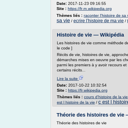
Date:
2017-11-23 09:16:55
Site :
https://fr.m.wikipedia.org
Thèmes liés :
raconter l'histoire de sa 
sa vie
ecrire l'histoire de ma vie
/
/
Histoire de vie — Wikipédia
Les histoires de vie comme méthode de
le code ]
Récits de vie, histoires de vie, approc
démarches mises en oeuvre par les ch
parmi les premiers à y avoir recours et 
certains récits...
Lire la suite
Date:
2017-10-22 10:32:54
Site :
https://fr.wikipedia.org
Thèmes liés :
cours d'histoire de la vie
c est l histoi
est l histoire de la vie
/
Théorie des histoires de vie
Théorie des histoires de vie