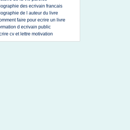
iographie des ecrivain francais
iographie de l auteur du livre
omment faire pour ecrire un livre
ormation d ecrivain public
crire cv et lettre motivation