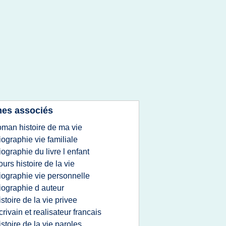
es associés
oman histoire de ma vie
iographie vie familiale
iographie du livre l enfant
ours histoire de la vie
iographie vie personnelle
iographie d auteur
istoire de la vie privee
crivain et realisateur francais
istoire de la vie paroles