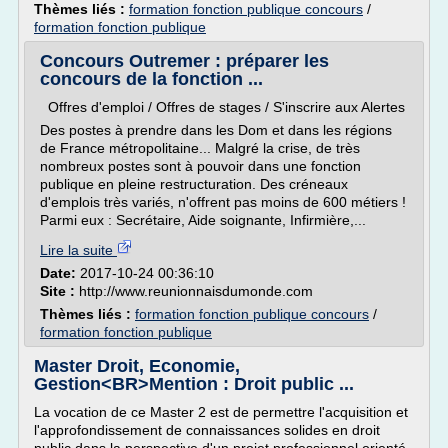
Thèmes liés :
formation fonction publique concours
/
formation fonction publique
Concours Outremer : préparer les
concours de la fonction ...
Offres d'emploi / Offres de stages / S'inscrire aux Alertes
Des postes à prendre dans les Dom et dans les régions
de France métropolitaine... Malgré la crise, de très
nombreux postes sont à pouvoir dans une fonction
publique en pleine restructuration. Des créneaux
d'emplois très variés, n'offrent pas moins de 600 métiers !
Parmi eux : Secrétaire, Aide soignante, Infirmière,...
Lire la suite
Date:
2017-10-24 00:36:10
Site :
http://www.reunionnaisdumonde.com
Thèmes liés :
formation fonction publique concours
/
formation fonction publique
Master Droit, Economie,
Gestion<BR>Mention : Droit public ...
La vocation de ce Master 2 est de permettre l'acquisition et
l'approfondissement de connaissances solides en droit