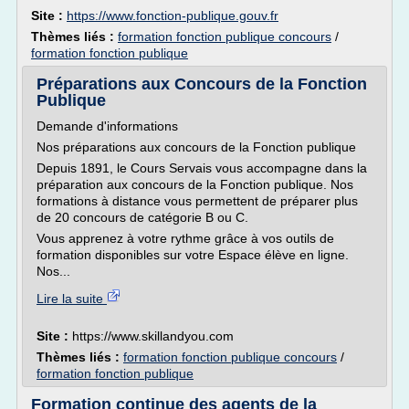
Site :
https://www.fonction-publique.gouv.fr
Thèmes liés :
formation fonction publique concours
/
formation fonction publique
Préparations aux Concours de la Fonction
Publique
Demande d'informations
Nos préparations aux concours de la Fonction publique
Depuis 1891, le Cours Servais vous accompagne dans la
préparation aux concours de la Fonction publique. Nos
formations à distance vous permettent de préparer plus
de 20 concours de catégorie B ou C.
Vous apprenez à votre rythme grâce à vos outils de
formation disponibles sur votre Espace élève en ligne.
Nos...
Lire la suite
Site :
https://www.skillandyou.com
Thèmes liés :
formation fonction publique concours
/
formation fonction publique
Formation continue des agents de la