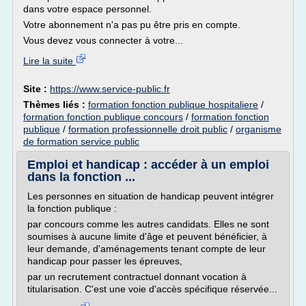
dans votre espace personnel.
Votre abonnement n'a pas pu être pris en compte.
Vous devez vous connecter à votre...
Lire la suite
Site :
https://www.service-public.fr
Thèmes liés :
formation fonction publique hospitaliere
/
formation fonction publique concours
/
formation fonction
publique
/
formation professionnelle droit public
/
organisme
de formation service public
Emploi et handicap : accéder à un emploi
dans la fonction ...
Les personnes en situation de handicap peuvent intégrer
la fonction publique :
par concours comme les autres candidats. Elles ne sont
soumises à aucune limite d'âge et peuvent bénéficier, à
leur demande, d'aménagements tenant compte de leur
handicap pour passer les épreuves,
par un recrutement contractuel donnant vocation à
titularisation. C'est une voie d'accès spécifique réservée...