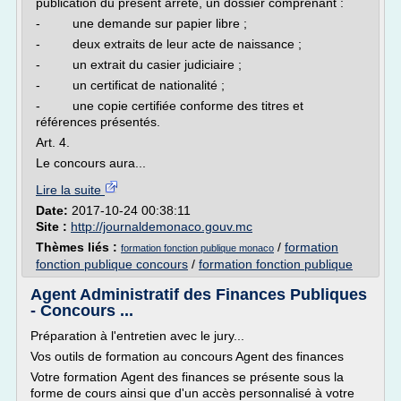
publication du présent arrêté, un dossier comprenant :
- une demande sur papier libre ;
- deux extraits de leur acte de naissance ;
- un extrait du casier judiciaire ;
- un certificat de nationalité ;
- une copie certifiée conforme des titres et
références présentés.
Art. 4.
Le concours aura...
Lire la suite
Date:
2017-10-24 00:38:11
Site :
http://journaldemonaco.gouv.mc
Thèmes liés :
/
formation
formation fonction publique monaco
fonction publique concours
/
formation fonction publique
Agent Administratif des Finances Publiques
- Concours ...
Préparation à l'entretien avec le jury...
Vos outils de formation au concours Agent des finances
Votre formation Agent des finances se présente sous la
forme de cours ainsi que d'un accès personnalisé à votre