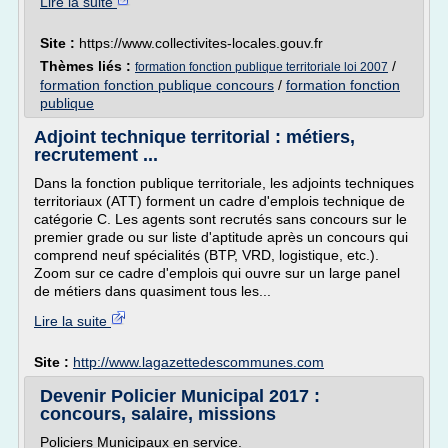
Lire la suite
Site :
https://www.collectivites-locales.gouv.fr
Thèmes liés :
/
formation fonction publique territoriale loi 2007
formation fonction publique concours
/
formation fonction
publique
Adjoint technique territorial : métiers,
recrutement ...
Dans la fonction publique territoriale, les adjoints techniques
territoriaux (ATT) forment un cadre d'emplois technique de
catégorie C. Les agents sont recrutés sans concours sur le
premier grade ou sur liste d'aptitude après un concours qui
comprend neuf spécialités (BTP, VRD, logistique, etc.).
Zoom sur ce cadre d'emplois qui ouvre sur un large panel
de métiers dans quasiment tous les...
Lire la suite
Site :
http://www.lagazettedescommunes.com
Devenir Policier Municipal 2017 :
concours, salaire, missions
Policiers Municipaux en service.