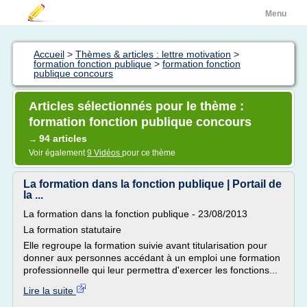
Menu
Accueil
>
Thèmes & articles : lettre motivation
>
formation fonction publique
>
formation fonction
publique concours
Articles sélectionnés pour le thème :
formation fonction publique concours
94 articles
→
Voir également
9 Vidéos
pour ce thème
La formation dans la fonction publique | Portail de
la ...
La formation dans la fonction publique - 23/08/2013
La formation statutaire
Elle regroupe la formation suivie avant titularisation pour
donner aux personnes accédant à un emploi une formation
professionnelle qui leur permettra d'exercer les fonctions...
Lire la suite