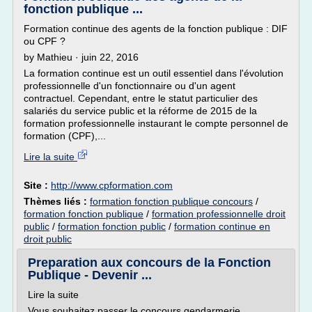
fonction publique ...
Formation continue des agents de la fonction publique : DIF
ou CPF ?
by Mathieu · juin 22, 2016
La formation continue est un outil essentiel dans l'évolution
professionnelle d'un fonctionnaire ou d'un agent
contractuel. Cependant, entre le statut particulier des
salariés du service public et la réforme de 2015 de la
formation professionnelle instaurant le compte personnel de
formation (CPF),...
Lire la suite
Site :
http://www.cpformation.com
Thèmes liés :
formation fonction publique concours
/
formation fonction publique
/
formation professionnelle droit
public
/
formation fonction public
/
formation continue en
droit public
Preparation aux concours de la Fonction
Publique - Devenir ...
Lire la suite
Vous souhaitez passer le concours gendarmerie ,