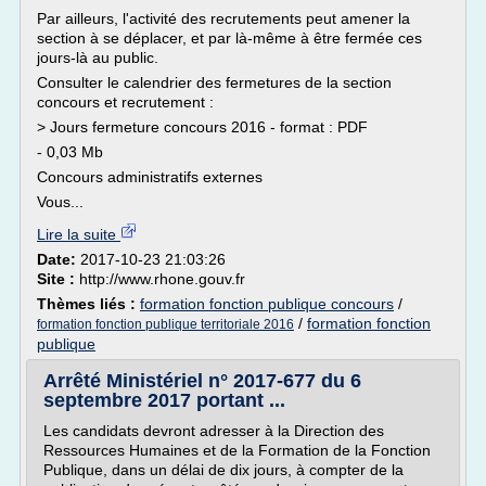
Par ailleurs, l'activité des recrutements peut amener la
section à se déplacer, et par là-même à être fermée ces
jours-là au public.
Consulter le calendrier des fermetures de la section
concours et recrutement :
> Jours fermeture concours 2016 - format : PDF
- 0,03 Mb
Concours administratifs externes
Vous...
Lire la suite
Date:
2017-10-23 21:03:26
Site :
http://www.rhone.gouv.fr
Thèmes liés :
formation fonction publique concours
/
/
formation fonction
formation fonction publique territoriale 2016
publique
Arrêté Ministériel n° 2017-677 du 6
septembre 2017 portant ...
Les candidats devront adresser à la Direction des
Ressources Humaines et de la Formation de la Fonction
Publique, dans un délai de dix jours, à compter de la