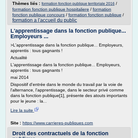
Thèmes liés :
/
formation fonction publique territoriale 2016
formation fonction publique hospitaliere
/
formation
fonction publique concours
/
formation fonction publique
/
formation a l'accueil du public
L'apprentissage dans la fonction publique...
Employeurs ...
>L'apprentissage dans la fonction publique... Employeurs,
apprentis : tous gagnants !
Actualité
L'apprentissage dans la fonction publique... Employeurs,
apprentis : tous gagnants !
mai 2014
Dispositif d'entrée dans le monde du travail par la voie de
l'alternance, l'apprentissage, dans le secteur privé comme
dans la fonction publique[1], présente des atouts importants
pour le jeune : la...
Lire la suite
Site :
https://www.carrieres-publiques.com
Droit des contractuels de la fonction