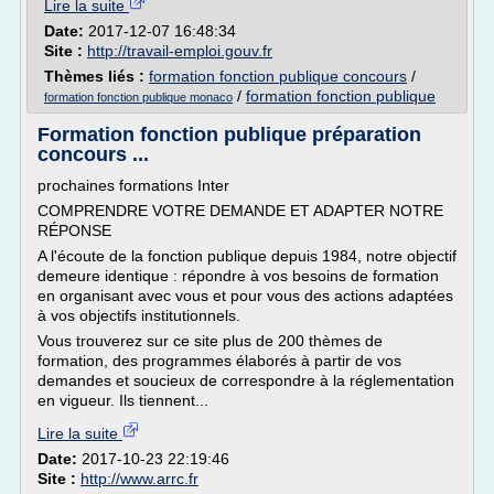
Lire la suite
Date:
2017-12-07 16:48:34
Site :
http://travail-emploi.gouv.fr
Thèmes liés :
formation fonction publique concours
/
/
formation fonction publique
formation fonction publique monaco
Formation fonction publique préparation
concours ...
prochaines formations Inter
COMPRENDRE VOTRE DEMANDE ET ADAPTER NOTRE
RÉPONSE
A l'écoute de la fonction publique depuis 1984, notre objectif
demeure identique : répondre à vos besoins de formation
en organisant avec vous et pour vous des actions adaptées
à vos objectifs institutionnels.
Vous trouverez sur ce site plus de 200 thèmes de
formation, des programmes élaborés à partir de vos
demandes et soucieux de correspondre à la réglementation
en vigueur. Ils tiennent...
Lire la suite
Date:
2017-10-23 22:19:46
Site :
http://www.arrc.fr