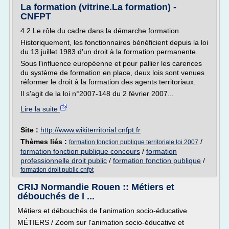
La formation (vitrine.La formation) -
CNFPT
4.2 Le rôle du cadre dans la démarche formation.
Historiquement, les fonctionnaires bénéficient depuis la loi
du 13 juillet 1983 d'un droit à la formation permanente.
Sous l'influence européenne et pour pallier les carences
du système de formation en place, deux lois sont venues
réformer le droit à la formation des agents territoriaux.
Il s'agit de la loi n°2007-148 du 2 février 2007...
Lire la suite
Site :
http://www.wikiterritorial.cnfpt.fr
Thèmes liés :
/
formation fonction publique territoriale loi 2007
formation fonction publique concours
/
formation
professionnelle droit public
/
formation fonction publique
/
formation droit public cnfpt
CRIJ Normandie Rouen :: Métiers et
débouchés de l ...
Métiers et débouchés de l'animation socio-éducative
MÉTIERS / Zoom sur l'animation socio-éducative et