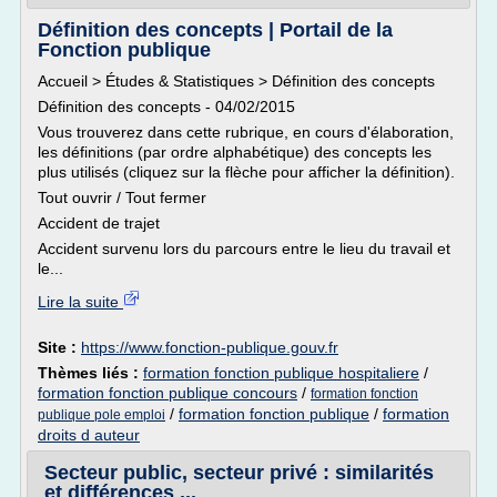
Définition des concepts | Portail de la
Fonction publique
Accueil > Études & Statistiques > Définition des concepts
Définition des concepts - 04/02/2015
Vous trouverez dans cette rubrique, en cours d'élaboration,
les définitions (par ordre alphabétique) des concepts les
plus utilisés (cliquez sur la flèche pour afficher la définition).
Tout ouvrir / Tout fermer
Accident de trajet
Accident survenu lors du parcours entre le lieu du travail et
le...
Lire la suite
Site :
https://www.fonction-publique.gouv.fr
Thèmes liés :
formation fonction publique hospitaliere
/
formation fonction publique concours
/
formation fonction
/
formation fonction publique
/
formation
publique pole emploi
droits d auteur
Secteur public, secteur privé : similarités
et différences ...