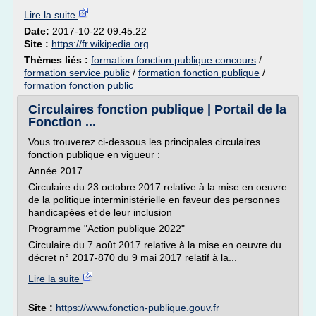
Lire la suite
Date:
2017-10-22 09:45:22
Site :
https://fr.wikipedia.org
Thèmes liés :
formation fonction publique concours
/
formation service public
/
formation fonction publique
/
formation fonction public
Circulaires fonction publique | Portail de la
Fonction ...
Vous trouverez ci-dessous les principales circulaires
fonction publique en vigueur :
Année 2017
Circulaire du 23 octobre 2017 relative à la mise en oeuvre
de la politique interministérielle en faveur des personnes
handicapées et de leur inclusion
Programme "Action publique 2022"
Circulaire du 7 août 2017 relative à la mise en oeuvre du
décret n° 2017-870 du 9 mai 2017 relatif à la...
Lire la suite
Site :
https://www.fonction-publique.gouv.fr