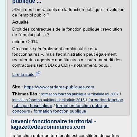
publique ...
>Droit des contractuels de la fonction publique : révolution
de l'emploi public ?
Actualité
Droit des contractuels de la fonction publique : révolution
de l'emploi public ?
octobre 2014
On associe généralement emploi public et «
fonctionnaires », mais l'administration peut également
recruter des agents « non titulaires » - autrement dit des
contractuels (en CDD ou CDI) - notamment, pour...
Lire la suite
Site :
https://www.carrieres-publiques.com
Thèmes liés :
/
formation fonction publique territoriale loi 2007
/
formation fonction
formation fonction publique territoriale 2016
publique hospitaliere
/
formation fonction publique
concours
/
formation fonction publique
Devenir fonctionnaire territorial -
lagazettedescommunes.com
La fonction publique territoriale est constituée de cadres