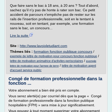
Que faire sans le bac à 18 ans, à 20 ans ? Tout d'abord,
sachez qu'il n'y pas de honte à rater son bac. Ce petit
accident de parcours n'empêche pas de rester sur les
rails de l'insertion professionnelle, soit en le tentant à
nouveau, soit en tentant, par exemple, une formation
sans le bac, un concours...
Lire la suite
Site :
http://www.lavoixletudiant.com
Thèmes liés :
formation fonction publique concours
/
/
exemple de lettre de motivation pour concours fonction publique
/
lettre de motivation animatrice d'activites periscolaires
exemple
/
lettre de motivation agent
lettre de motivation pour l'armee de terre
d'accueil service public
Congé de formation professionnelle dans la
fonction ...
Votre abonnement a bien été pris en compte.
Vous serez alerté(e) par courriel dès que la page « Congé
de formation professionnelle dans la fonction publique
hospitalière (FPH) » sera mise à jour significativement.
Vous pouvez à tout moment supprimer votre abonnement