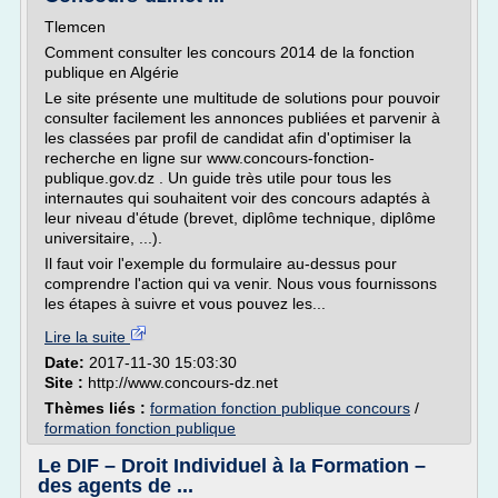
Tlemcen
Comment consulter les concours 2014 de la fonction
publique en Algérie
Le site présente une multitude de solutions pour pouvoir
consulter facilement les annonces publiées et parvenir à
les classées par profil de candidat afin d'optimiser la
recherche en ligne sur www.concours-fonction-
publique.gov.dz . Un guide très utile pour tous les
internautes qui souhaitent voir des concours adaptés à
leur niveau d'étude (brevet, diplôme technique, diplôme
universitaire, ...).
Il faut voir l'exemple du formulaire au-dessus pour
comprendre l'action qui va venir. Nous vous fournissons
les étapes à suivre et vous pouvez les...
Lire la suite
Date:
2017-11-30 15:03:30
Site :
http://www.concours-dz.net
Thèmes liés :
formation fonction publique concours
/
formation fonction publique
Le DIF – Droit Individuel à la Formation –
des agents de ...