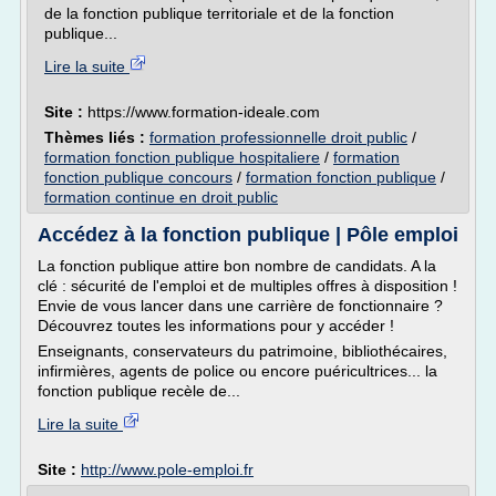
de la fonction publique territoriale et de la fonction
publique...
Lire la suite
Site :
https://www.formation-ideale.com
Thèmes liés :
formation professionnelle droit public
/
formation fonction publique hospitaliere
/
formation
fonction publique concours
/
formation fonction publique
/
formation continue en droit public
Accédez à la fonction publique | Pôle emploi
La fonction publique attire bon nombre de candidats. A la
clé : sécurité de l'emploi et de multiples offres à disposition !
Envie de vous lancer dans une carrière de fonctionnaire ?
Découvrez toutes les informations pour y accéder !
Enseignants, conservateurs du patrimoine, bibliothécaires,
infirmières, agents de police ou encore puéricultrices... la
fonction publique recèle de...
Lire la suite
Site :
http://www.pole-emploi.fr