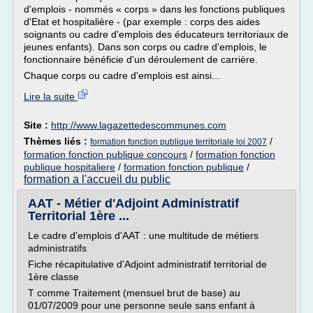
d'emplois - nommés « corps » dans les fonctions publiques
d'Etat et hospitalière - (par exemple : corps des aides
soignants ou cadre d'emplois des éducateurs territoriaux de
jeunes enfants). Dans son corps ou cadre d'emplois, le
fonctionnaire bénéficie d'un déroulement de carrière.
Chaque corps ou cadre d'emplois est ainsi...
Lire la suite
Site :
http://www.lagazettedescommunes.com
Thèmes liés :
/
formation fonction publique territoriale loi 2007
formation fonction publique concours
/
formation fonction
publique hospitaliere
/
formation fonction publique
/
formation a l'accueil du public
AAT - Métier d'Adjoint Administratif
Territorial 1ère ...
Le cadre d'emplois d'AAT : une multitude de métiers
administratifs
Fiche récapitulative d'Adjoint administratif territorial de
1ère classe
T comme Traitement (mensuel brut de base) au
01/07/2009 pour une personne seule sans enfant à